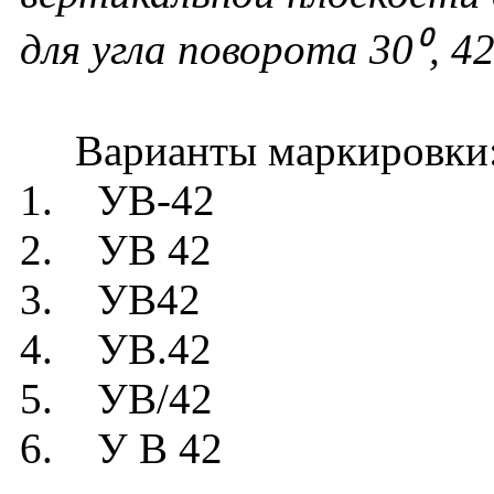
для угла поворота 30⁰, 4
Варианты маркировки
1. УВ-42
2. УВ 42
3. УВ42
4. УВ.42
5. УВ/42
6. У В 42