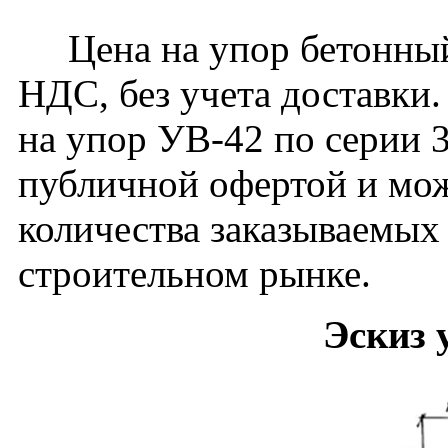
Цена на упор бетонный 
НДС, без учета доставки.
на упор УВ-42 по серии 3
публичной офертой и мож
количества заказываемых
строительном рынке.
Эскиз 