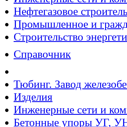
Нефтегазовое строител
Промышленное и гражда
Строительство энергет
Справочник
Тюбинг. Завод железоб
Изделия
Инженерные сети и ко
Бетонные упоры УГ, УН,