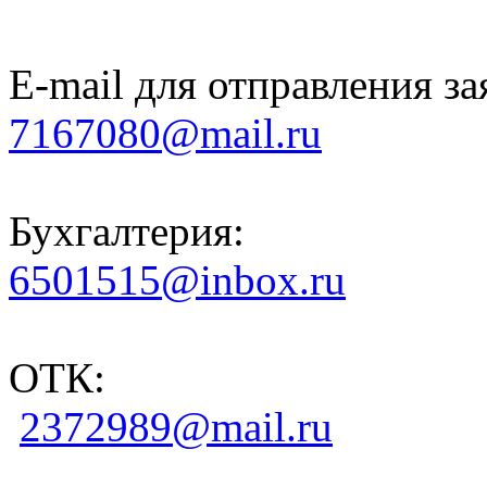
E-mail для отправления за
7167080@mail.ru
Бухгалтерия:
6501515@inbox.ru
ОТК:
2372989@mail.ru