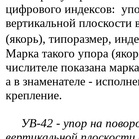
цифрового индексов: упо
вертикальной плоскости 
(якорь), типоразмер, инде
Марка такого упора (якор
числителе показана марка
а в знаменателе - исполн
крепление.
УВ-42 - упор на поворо
вертикальной плоскости 