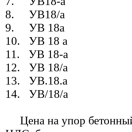
7. УВ18-а
8. УВ18/а
9. УВ 18а
10. УВ 18 а
11. УВ 18-а
12. УВ 18/а
13. УВ.18.а
14. УВ/18/а
Цена на упор бетонный 