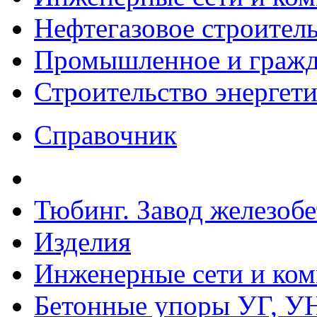
Нефтегазовое строител
Промышленное и гражда
Строительство энергет
Справочник
Тюбинг. Завод железоб
Изделия
Инженерные сети и ко
Бетонные упоры УГ, УН,