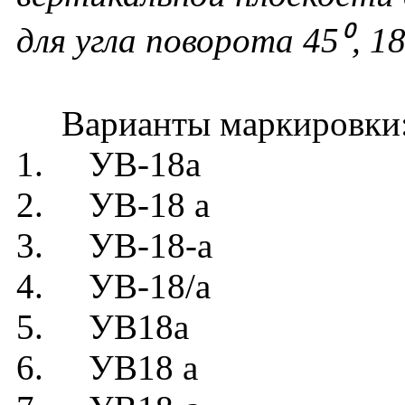
для угла поворота 45⁰, 1
Варианты маркировки
1. УВ-18а
2. УВ-18 а
3. УВ-18-а
4. УВ-18/а
5. УВ18а
6. УВ18 а