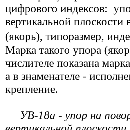
цифрового индексов: упо
вертикальной плоскости 
(якорь), типоразмер, инде
Марка такого упора (якор
числителе показана марка
а в знаменателе - исполн
крепление.
УВ-18а - упор на повор
вертикальной плоскости 