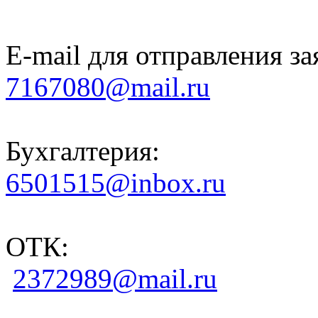
E-mail для отправления за
7167080@mail.ru
Бухгалтерия:
6501515@inbox.ru
ОТК:
2372989@mail.ru