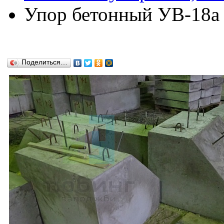
Упор бетонный УВ-18а п
Поделиться…