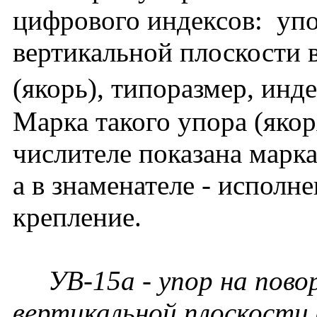
цифрового индексов: упо
вертикальной плоскости 
(якорь), типоразмер, инде
Марка такого упора (якор
числителе показана марка
а в знаменателе - исполн
крепление.
УВ-15а - упор на повор
вертикальной плоскости 