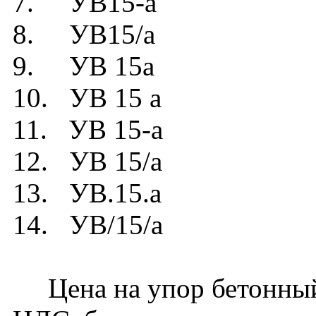
7. УВ15-а
8. УВ15/а
9. УВ 15а
10. УВ 15 а
11. УВ 15-а
12. УВ 15/а
13. УВ.15.а
14. УВ/15/а
Цена на упор бетонный 