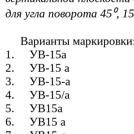
для угла поворота 45⁰, 1
Варианты маркировки
1. УВ-15а
2. УВ-15 а
3. УВ-15-а
4. УВ-15/а
5. УВ15а
6. УВ15 а