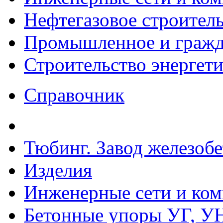
Нефтегазовое строител
Промышленное и гражда
Строительство энергет
Справочник
Тюбинг. Завод железоб
Изделия
Инженерные сети и ко
Бетонные упоры УГ, УН,