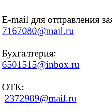
E-mail для отправления за
7167080@mail.ru
Бухгалтерия:
6501515@inbox.ru
ОТК:
2372989@mail.ru