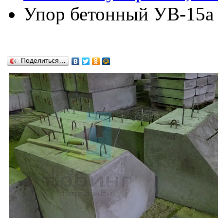
Упор бетонный УВ-15а п
Поделиться…