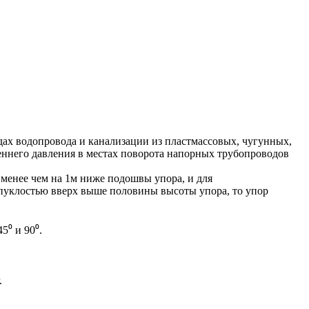
х водопровода и канализации из пластмассовых, чугунных,
ннего давления в местах поворота напорных трубопроводов
 менее чем на 1м ниже подошвы упора, и для
ыпуклостью вверх выше половины высоты упора, то упор
5⁰ и 90⁰.
.