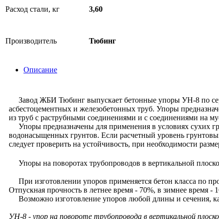
Расход стали, кг
3,60
Производитель
Тюбинг
Описание
Завод ЖБИ Тюбинг выпускает бетонные упоры УН-8 по серии
асбестоцементных и железобетонных труб. Упоры предназнач
из труб с раструбными соединениями и с соединениями на м
Упоры предназначены для применения в условиях сухих грунт
водонасыщенных грунтов. Если расчетный уровень грунтовых
следует проверить на устойчивость, при необходимости разме
Упоры на поворотах трубопроводов в вертикальной плоскост
При изготовлении упоров применяется бетон класса по про
Отпускная прочность в летнее время - 70%, в зимнее время - 
Возможно изготовление упоров любой длины и сечения, как 
УН-8 - упор на повороте трубопровода в вертикальной плоско