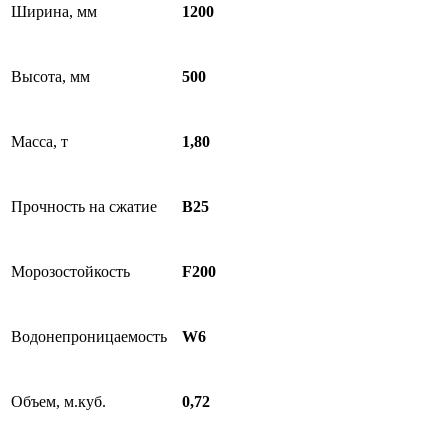
Ширина, мм
1200
Высота, мм
500
Масса, т
1,80
Прочность на сжатие
B25
Морозостойкость
F200
Водонепроницаемость
W6
Объем, м.куб.
0,72