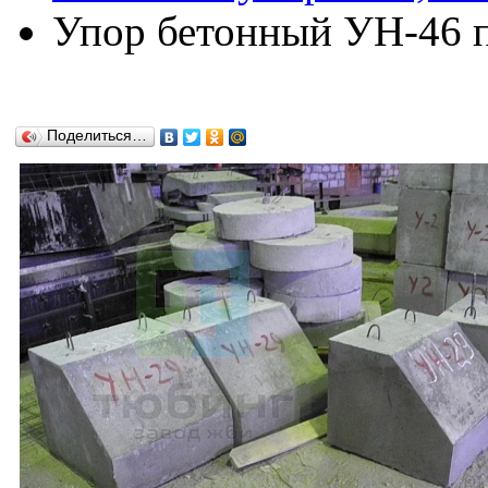
Упор бетонный УН-46 по
Поделиться…