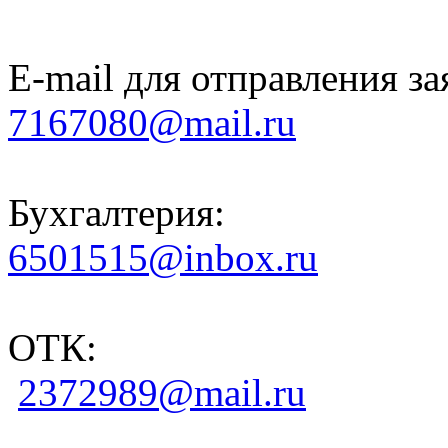
E-mail для отправления за
7167080@mail.ru
Бухгалтерия:
6501515@inbox.ru
ОТК:
2372989@mail.ru