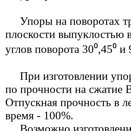
Упоры на поворотах тру
плоскости выпуклостью в
углов поворота 30⁰,45⁰ и 
При изготовлении упоро
по прочности на сжатие 
Отпускная прочность в ле
время - 100%.
Возможно изготовление