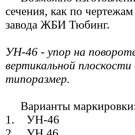
сечения, как по чертежам
завода ЖБИ Тюбинг.
УН-46 - упор на поворот
вертикальной плоскости 
типоразмер.
Варианты маркировки
1. УН-46
2. УН 46