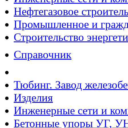
Нефтегазовое строител
Промышленное и гражда
Строительство энергет
Справочник
Тюбинг. Завод железоб
Изделия
Инженерные сети и ко
Бетонные упоры УГ, УН,