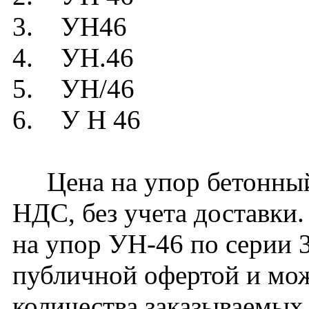
3. УН46
4. УН.46
5. УН/46
6. У Н 46
Цена на упор бетонный 
НДС, без учета доставки.
на упор УН-46 по серии 3
публичной офертой и мож
количества заказываемых