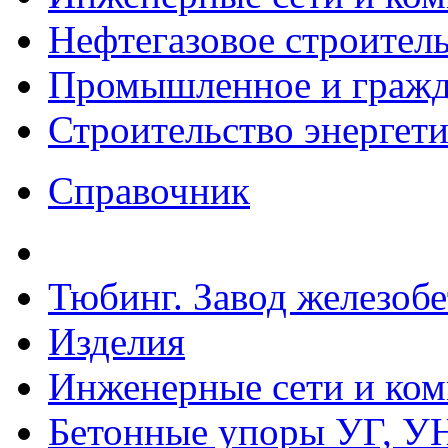
Нефтегазовое строител
Промышленное и гражда
Строительство энергет
Справочник
Тюбинг. Завод железоб
Изделия
Инженерные сети и ко
Бетонные упоры УГ, УН,