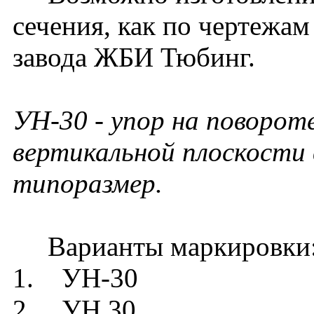
сечения, как по чертежам
завода ЖБИ Тюбинг.
УН-30 - упор на поворот
вертикальной плоскости 
типоразмер.
Варианты маркировки
1. УН-30
2. УН 30