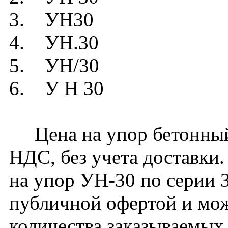
3. УН30
4. УН.30
5. УН/30
6. У Н 30
Цена на упор бетонный 
НДС, без учета доставки.
на упор УН-30 по серии 3
публичной офертой и мож
количества заказываемых