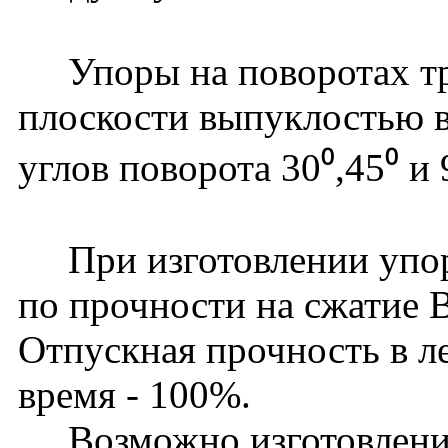
Упоры на поворотах тру
плоскости выпуклостью в
углов поворота 30⁰,45⁰ и 
При изготовлении упоро
по прочности на сжатие 
Отпускная прочность в ле
время - 100%.
Возможно изготовление