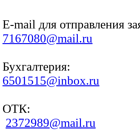
E-mail для отправления за
7167080@mail.ru
Бухгалтерия:
6501515@inbox.ru
ОТК:
2372989@mail.ru