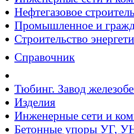
Нефтегазовое строител
Промышленное и гражда
Строительство энергет
Справочник
Тюбинг. Завод железоб
Изделия
Инженерные сети и ко
Бетонные упоры УГ, УН,