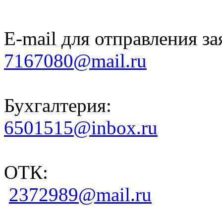
E-mail для отправления за
7167080@mail.ru
Бухгалтерия:
6501515@inbox.ru
ОТК:
2372989@mail.ru