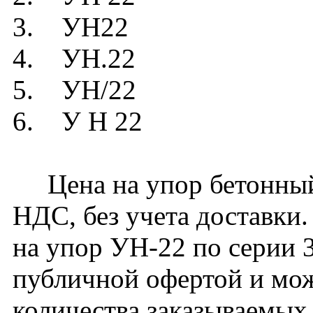
3. УН22
4. УН.22
5. УН/22
6. У Н 22
Цена на упор бетонный 
НДС, без учета доставки.
на упор УН-22 по серии 3
публичной офертой и мож
количества заказываемых