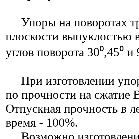
Упоры на поворотах тру
плоскости выпуклостью в
углов поворота 30⁰,45⁰ и 
При изготовлении упоро
по прочности на сжатие 
Отпускная прочность в ле
время - 100%.
Возможно изготовление