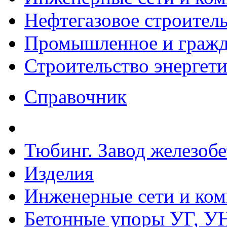
Нефтегазовое строител
Промышленное и гражда
Строительство энергет
Справочник
Тюбинг. Завод железоб
Изделия
Инженерные сети и ко
Бетонные упоры УГ, УН,