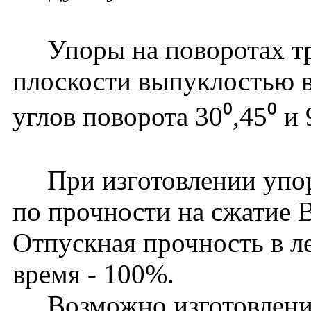
Упоры на поворотах тру
плоскости выпуклостью в
углов поворота 30⁰,45⁰ и 
При изготовлении упоро
по прочности на сжатие 
Отпускная прочность в ле
время - 100%.
Возможно изготовление