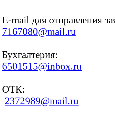
E-mail для отправления за
7167080@mail.ru
Бухгалтерия:
6501515@inbox.ru
ОТК:
2372989@mail.ru