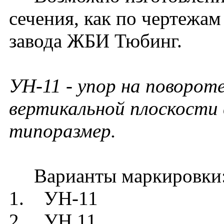
сечения, как по чертежам
завода ЖБИ Тюбинг.
УН-11 - упор на поворот
вертикальной плоскости 
типоразмер.
Варианты маркировки
1. УН-11
2. УН 11