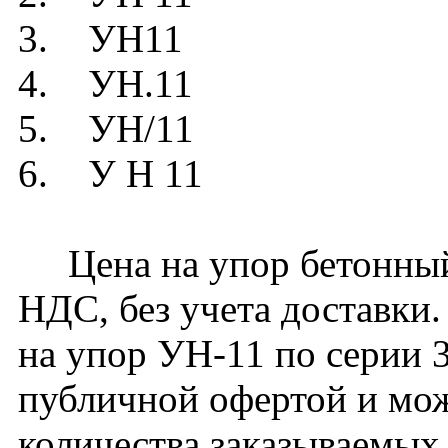
3. УН11
4. УН.11
5. УН/11
6. У Н 11
Цена на упор бетонный 
НДС, без учета доставки.
на упор УН-11 по серии 3
публичной офертой и мож
количества заказываемых