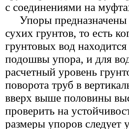
с соединениями на муфта
Упоры предназначены д
сухих грунтов, то есть к
грунтовых вод находится
подошвы упора, и для во
расчетный уровень грунт
поворота труб в вертика
вверх выше половины выс
проверить на устойчивос
размеры упоров следует 