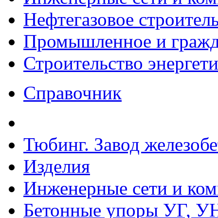
Нефтегазовое строител
Промышленное и гражда
Строительство энергет
Справочник
Тюбинг. Завод железоб
Изделия
Инженерные сети и ко
Бетонные упоры УГ, УН,