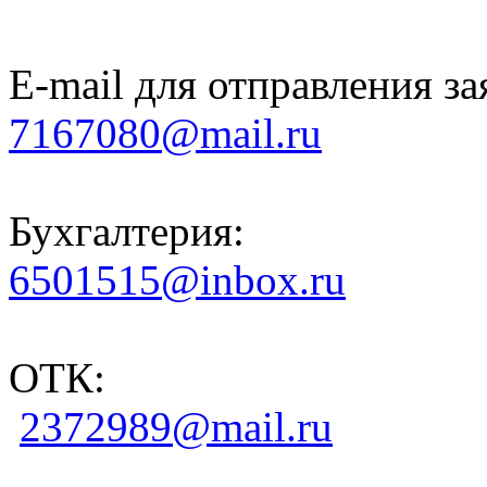
E-mail для отправления за
7167080@mail.ru
Бухгалтерия:
6501515@inbox.ru
ОТК:
2372989@mail.ru