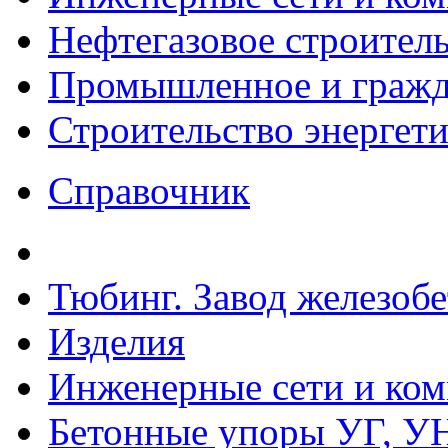
Нефтегазовое строител
Промышленное и гражда
Строительство энергет
Справочник
Тюбинг. Завод железоб
Изделия
Инженерные сети и ко
Бетонные упоры УГ, УН,