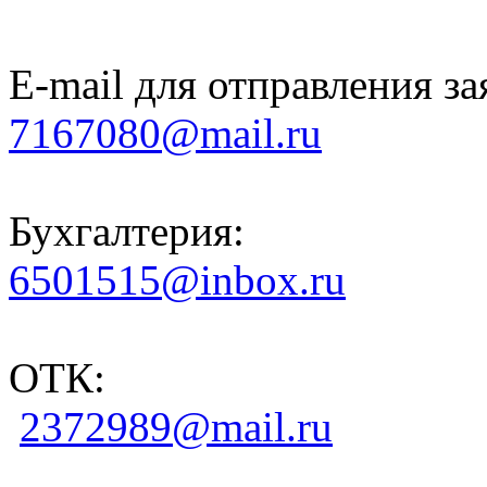
E-mail для отправления за
7167080@mail.ru
Бухгалтерия:
6501515@inbox.ru
ОТК:
2372989@mail.ru