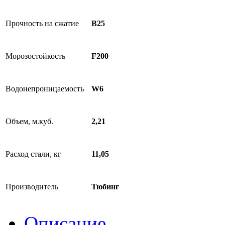
Прочность на сжатие
B25
Морозостойкость
F200
Водонепроницаемость
W6
Объем, м.куб.
2,21
Расход стали, кг
11,05
Производитель
Тюбинг
Описание