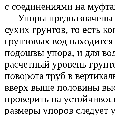
с соединениями на муфта
Упоры предназначены д
сухих грунтов, то есть к
грунтовых вод находится
подошвы упора, и для во
расчетный уровень грунт
поворота труб в вертика
вверх выше половины выс
проверить на устойчивос
размеры упоров следует 