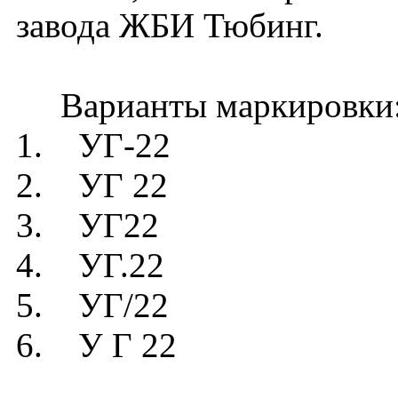
завода ЖБИ Тюбинг.
Варианты маркировки
1. УГ-22
2. УГ 22
3. УГ22
4. УГ.22
5. УГ/22
6. У Г 22