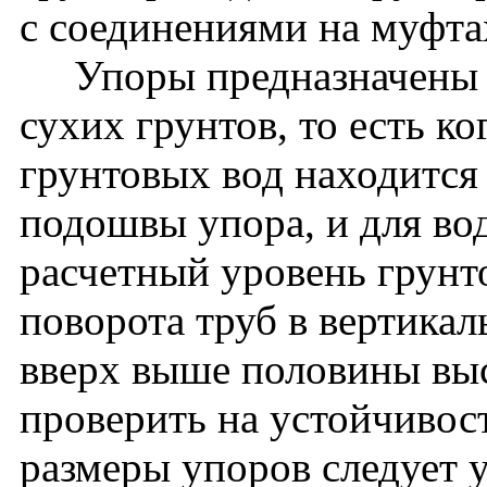
с соединениями на муфта
Упоры предназначены д
сухих грунтов, то есть к
грунтовых вод находится
подошвы упора, и для во
расчетный уровень грунт
поворота труб в вертика
вверх выше половины выс
проверить на устойчивос
размеры упоров следует 