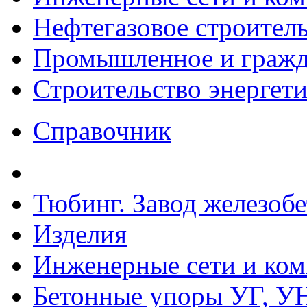
Нефтегазовое строител
Промышленное и гражда
Строительство энергет
Справочник
Тюбинг. Завод железоб
Изделия
Инженерные сети и ко
Бетонные упоры УГ, УН,