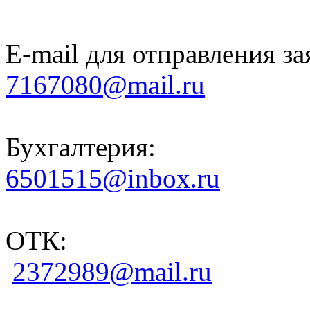
E-mail для отправления за
7167080@mail.ru
Бухгалтерия:
6501515@inbox.ru
ОТК:
2372989@mail.ru