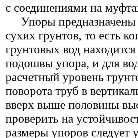
с соединениями на муфта
Упоры предназначены д
сухих грунтов, то есть к
грунтовых вод находится
подошвы упора, и для во
расчетный уровень грунт
поворота труб в вертика
вверх выше половины выс
проверить на устойчивос
размеры упоров следует 