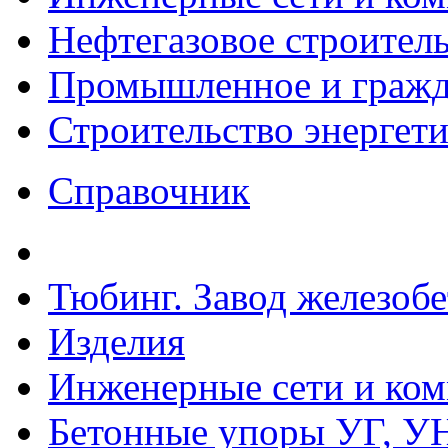
Нефтегазовое строител
Промышленное и гражда
Строительство энергет
Справочник
Тюбинг. Завод железоб
Изделия
Инженерные сети и ко
Бетонные упоры УГ, УН,