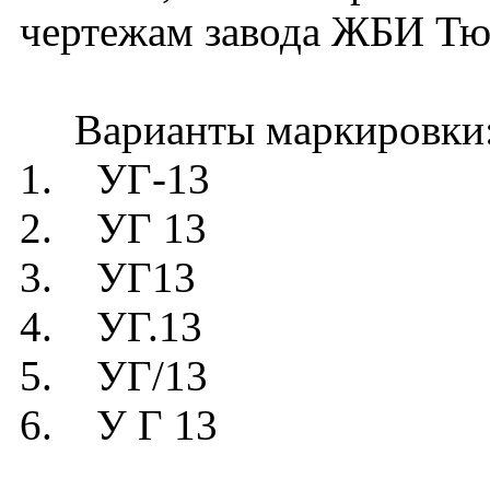
чертежам завода ЖБИ Тю
Варианты маркировки
1. УГ-13
2. УГ 13
3. УГ13
4. УГ.13
5. УГ/13
6. У Г 13