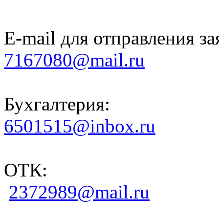
E-mail для отправления за
7167080@mail.ru
Бухгалтерия:
6501515@inbox.ru
ОТК:
2372989@mail.ru