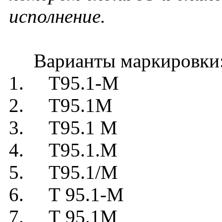
исполнение.
Варианты маркировки
1. Т95.1-М
2. Т95.1М
3. Т95.1 М
4. Т95.1.М
5. Т95.1/М
6. Т 95.1-М
7. Т 95.1М