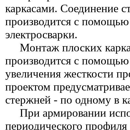
каркасами. Соединение с
производится с помощью
электросварки.
Монтаж плоских каркас
производится с помощью 
увеличения жесткости пр
проектом предусматривае
стержней - по одному в к
При армировании испол
периодического профиля 