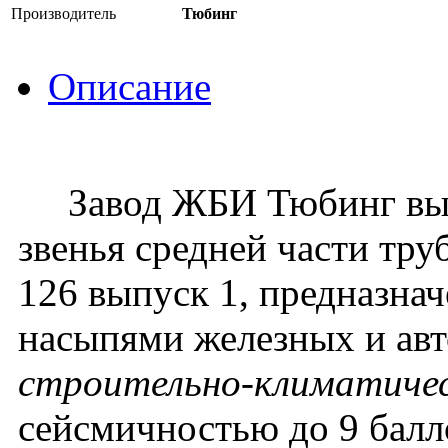
Производитель
Тюбинг
Описание
Завод ЖБИ Тюбинг вып
звенья средней части тру
126 выпуск 1, предназна
насыпями железных и ав
строительно-климатичес
сейсмичностью до 9 балл