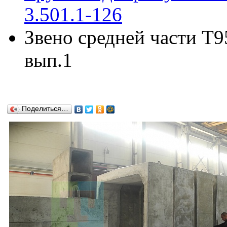
3.501.1-126
Звено средней части Т9
вып.1
Поделиться…