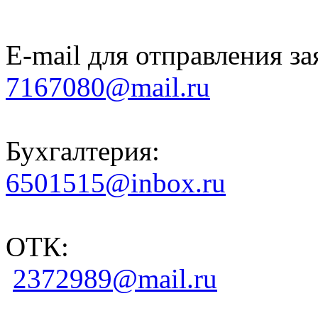
E-mail для отправления за
7167080@mail.ru
Бухгалтерия:
6501515@inbox.ru
ОТК:
2372989@mail.ru