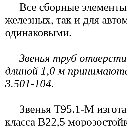
Все сборные элементы п
железных, так и для авт
одинаковыми.
Звенья труб отверстием 
длиной 1,0 м принимаютс
3.501-104.
Звенья Т95.1-М изготав
класса В22,5 морозостой