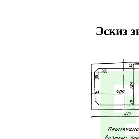
Эскиз з