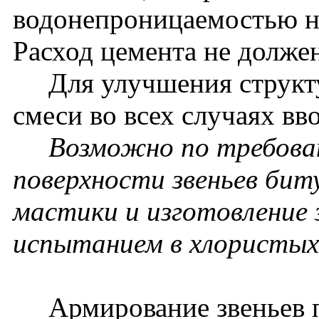
водонепроницаемостью 
Расход цемента не долже
Для улучшения структур
смеси во всех случаях в
Возможно по требовани
поверхности звеньев бит
мастики и изготовление з
испытанием в хлористых 
Армирование звеньев п