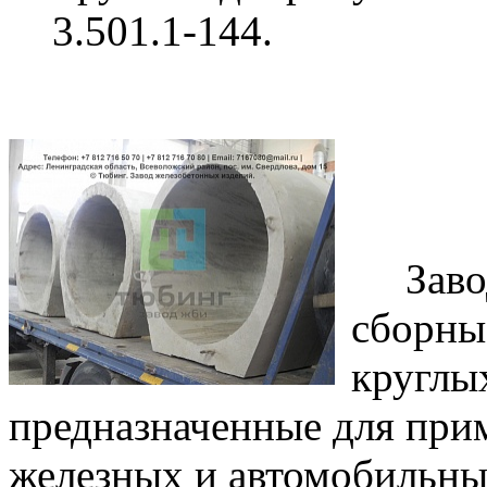
3.501.1-144.
Завод
сборны
круглых
предназначенные для при
железных и автомобильны