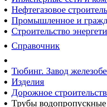
Нефтегазовое строител
Промышленное и гражда
Строительство энергет
Справочник
Тюбинг. Завод железоб
Изделия
Дорожное строительств
Трубы водопропускные 