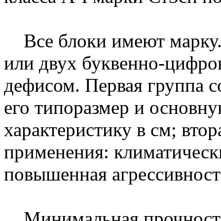
Все блоки имеют марку. 
или двух буквенно-цифро
дефисом. Первая группа с
его типоразмер и основн
характеристику в см; втор
применения: климатически
повышенная агрессивност
Минимальная прочность 