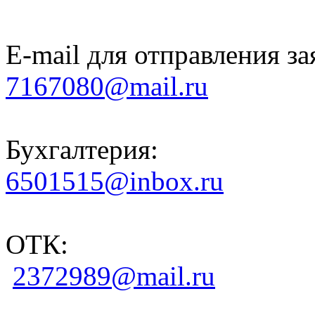
E-mail для отправления за
7167080@mail.ru
Бухгалтерия:
6501515@inbox.ru
ОТК:
2372989@mail.ru