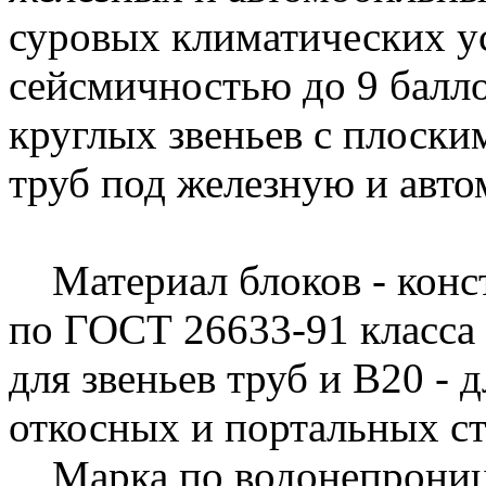
суровых климатических ус
сейсмичностью до 9 балло
круглых звеньев с плоски
труб под железную и авт
Материал блоков - конс
по ГОСТ 26633-91 класса
для звеньев труб и В20 - 
откосных и портальных ст
Марка по водонепроница