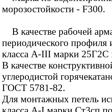
морозостойкости - F300.
В качестве рабочей арма
периодического профиля 
класса А-III марки 25Г2С
В качестве конструктивно
углеродистой горячекатан
ГОСТ 5781-82.
Для монтажных петель исп
класса А-I марки Ст3сп п