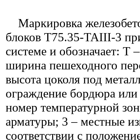
Маркировка железобето
блоков Т75.35-TAIII-3 п
системе и обозначает: Т 
ширина пешеходного перех
высота цоколя под метал
ограждение бордюра или п
номер температурной зоны
арматуры; 3 – местные и
соответствии с положени