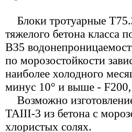
Блоки тротуарные Т75.35
тяжелого бетона класса п
B35 водонепроницаемост
по морозостойкости зави
наиболее холодного месяц
минус 10° и выше - F200,
Возможно изготовление 
TAIII-3 из бетона с моро
хлористых солях.