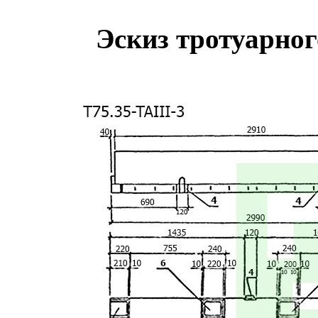
Эскиз тротуарног