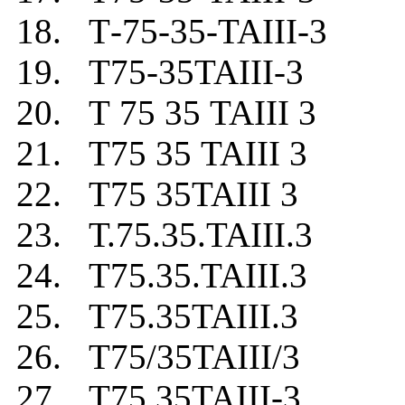
18. Т-75-35-TAIII-3
19. Т75-35TAIII-3
20. Т 75 35 TAIII 3
21. Т75 35 TAIII 3
22. Т75 35TAIII 3
23. Т.75.35.TAIII.3
24. Т75.35.TAIII.3
25. Т75.35TAIII.3
26. Т75/35TAIII/3
27. Т75.35TAIII-3