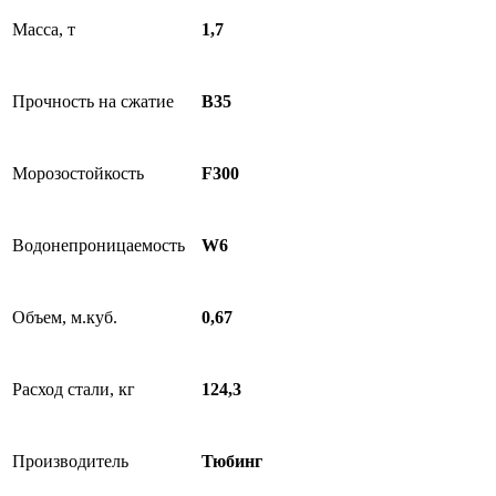
Масса, т
1,7
Прочность на сжатие
B35
Морозостойкость
F300
Водонепроницаемость
W6
Объем, м.куб.
0,67
Расход стали, кг
124,3
Производитель
Тюбинг