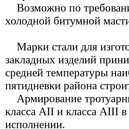
Возможно по требованию
холодной битумной масти
Марки стали для изгото
закладных изделий прини
средней температуры наи
пятидневки района строит
Армирование тротуарны
класса АII и класса АIII 
исполнении.