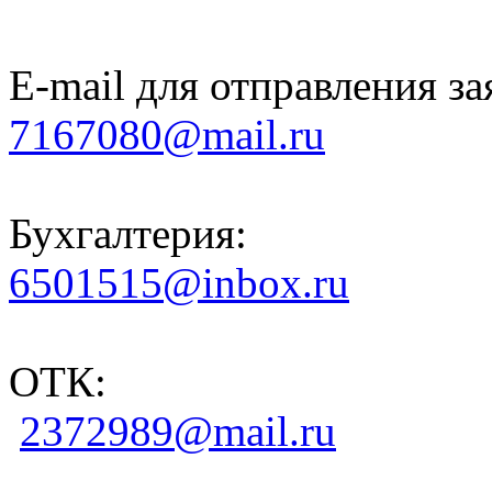
E-mail для отправления за
7167080@mail.ru
Бухгалтерия:
6501515@inbox.ru
ОТК:
2372989@mail.ru