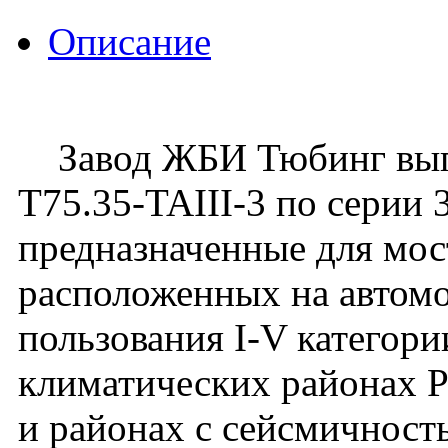
Описание
Завод ЖБИ Тюбинг выпу
Т75.35-TAIII-3 по серии 3
предназначенные для мос
расположенных на автом
пользования I-V категори
климатических районах 
и районах с сейсмичност