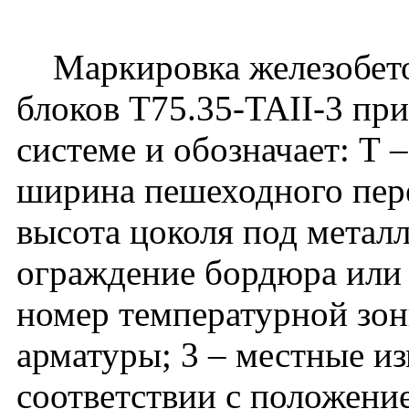
Маркировка железобето
блоков Т75.35-TAII-3 пр
системе и обозначает: Т 
ширина пешеходного перех
высота цоколя под метал
ограждение бордюра или п
номер температурной зоны
арматуры; 3 – местные и
соответствии с положени