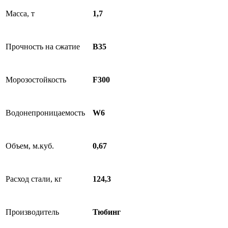
Масса, т
1,7
Прочность на сжатие
B35
Морозостойкость
F300
Водонепроницаемость
W6
Объем, м.куб.
0,67
Расход стали, кг
124,3
Производитель
Тюбинг