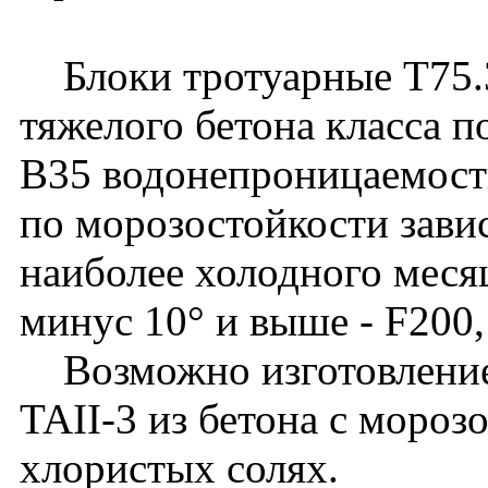
Блоки тротуарные Т75.3
тяжелого бетона класса п
B35 водонепроницаемост
по морозостойкости зави
наиболее холодного месяц
минус 10° и выше - F200,
Возможно изготовление 
TAII-3 из бетона с мороз
хлористых солях.