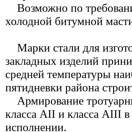
Возможно по требованию
холодной битумной масти
Марки стали для изгото
закладных изделий прини
средней температуры наи
пятидневки района строит
Армирование тротуарны
класса АII и класса АIII 
исполнении.