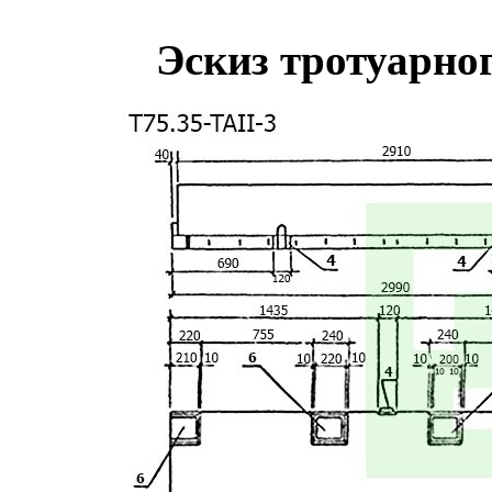
Эскиз тротуарног