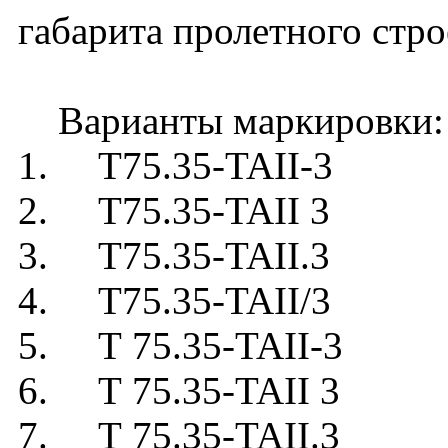
габарита пролетного стро
Варианты маркировки:
1. Т75.35-TAII-3
2. Т75.35-TAII 3
3. Т75.35-TAII.3
4. Т75.35-TAII/3
5. Т 75.35-TAII-3
6. Т 75.35-TAII 3
7. Т 75.35-TAII.3