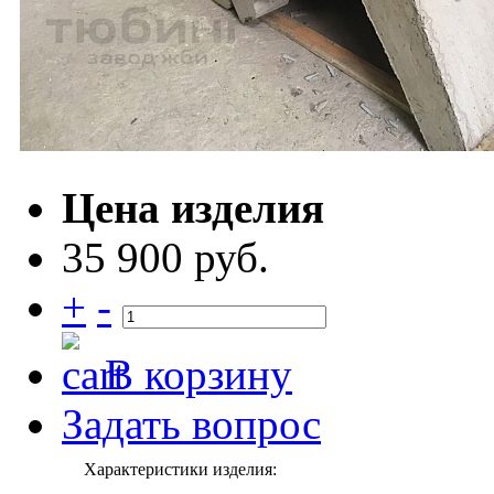
Цена изделия
35 900 руб.
+
-
В корзину
Задать вопрос
Характеристики изделия: