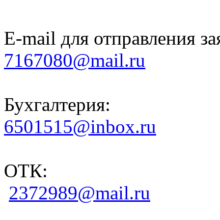
E-mail для отправления за
7167080@mail.ru
Бухгалтерия:
6501515@inbox.ru
ОТК:
2372989@mail.ru