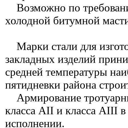
Возможно по требованию
холодной битумной масти
Марки стали для изгото
закладных изделий прини
средней температуры наи
пятидневки района строит
Армирование тротуарны
класса АII и класса АIII 
исполнении.