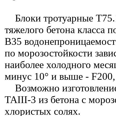
Блоки тротуарные Т75.15
тяжелого бетона класса п
B35 водонепроницаемост
по морозостойкости зави
наиболее холодного месяц
минус 10° и выше - F200,
Возможно изготовление 
TAIII-3 из бетона с моро
хлористых солях.