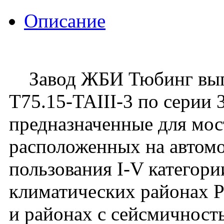
Описание
Завод ЖБИ Тюбинг выпу
Т75.15-TAIII-3 по серии 3
предназначенные для мос
расположенных на автом
пользования I-V категори
климатических районах 
и районах с сейсмичност