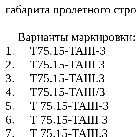
габарита пролетного стро
Варианты маркировки:
1. Т75.15-TAIII-3
2. Т75.15-TAIII 3
3. Т75.15-TAIII.3
4. Т75.15-TAIII/3
5. Т 75.15-TAIII-3
6. Т 75.15-TAIII 3
7. Т 75.15-TAIII.3