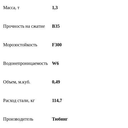
Масса, т
1,3
Прочность на сжатие
B35
Морозостойкость
F300
Водонепроницаемость
W6
Объем, м.куб.
0,49
Расход стали, кг
114,7
Производитель
Тюбинг