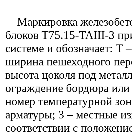
Маркировка железобето
блоков Т75.15-TAIII-3 п
системе и обозначает: Т 
ширина пешеходного перех
высота цоколя под метал
ограждение бордюра или п
номер температурной зоны
арматуры; 3 – местные и
соответствии с положени