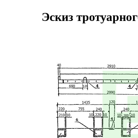
Эскиз тротуарног