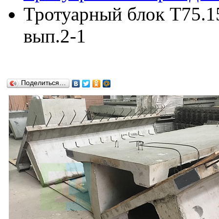
Тротуарный блок Т75.15
вып.2-1
Поделиться…