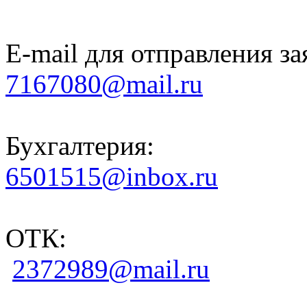
E-mail для отправления за
7167080@mail.ru
Бухгалтерия:
6501515@inbox.ru
ОТК:
2372989@mail.ru