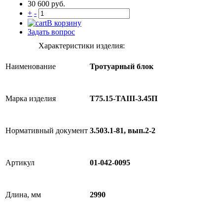
30 600 руб.
+
-
В корзину
Задать вопрос
Характеристики изделия:
Наименование
Тротуарный блок
Марка изделия
Т75.15-TAIII-3.45П
Нормативный документ
3.503.1-81, вып.2-2
Артикул
01-042-0095
Длина, мм
2990