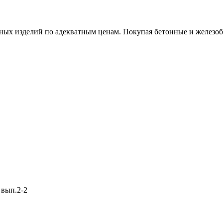
х изделий по адекватным ценам. Покупая бетонные и железобет
 вып.2-2