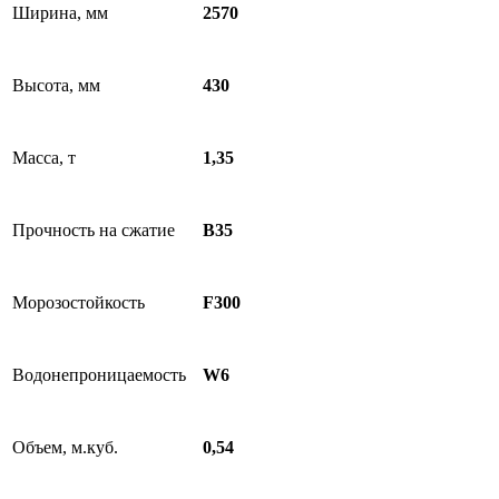
Ширина, мм
2570
Высота, мм
430
Масса, т
1,35
Прочность на сжатие
B35
Морозостойкость
F300
Водонепроницаемость
W6
Объем, м.куб.
0,54