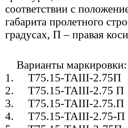
соответствии с положени
габарита пролетного стро
градусах, П – правая коси
Варианты маркировки:
1. Т75.15-TAIII-2.75П
2. Т75.15-TAIII-2.75 П
3. Т75.15-TAIII-2.75.П
4. Т75.15-TAIII-2.75-П