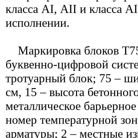
класса АI, АII и класса А
исполнении.
Маркировка блоков Т75.
буквенно-цифровой систе
тротуарный блок; 75 – ш
см, 15 – высота бетонног
металлическое барьерное 
номер температурной зоны
арматуры; 2 – местные и