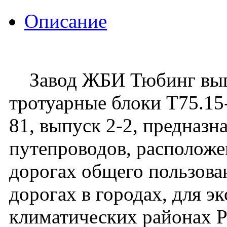
Описание
Завод ЖБИ Тюбинг выпу
тротуарные блоки Т75.15-
81, выпуск 2-2, предназн
путепроводов, располож
дорогах общего пользован
дорогах в городах, для э
климатических районах 