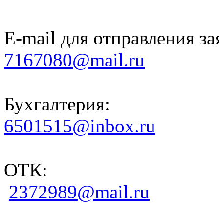
E-mail для отправления за
7167080@mail.ru
Бухгалтерия:
6501515@inbox.ru
ОТК:
2372989@mail.ru