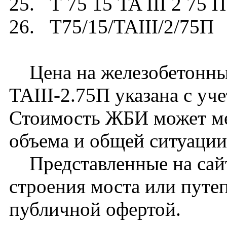
25. Т 75 15 TA III 2 75 П
26. Т75/15/TAIII/2/75П
Цена на железобетонный
TAIII-2.75П указана с уч
Стоимость ЖБИ может ме
объема и общей ситуации
Представленные на сайт
строения моста или путе
публичной офертой.