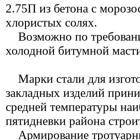
2.75П из бетона с мороз
хлористых солях.
Возможно по требованию
холодной битумной масти
Марки стали для изгото
закладных изделий прини
средней температуры наи
пятидневки района строит
Армирование тротуарны