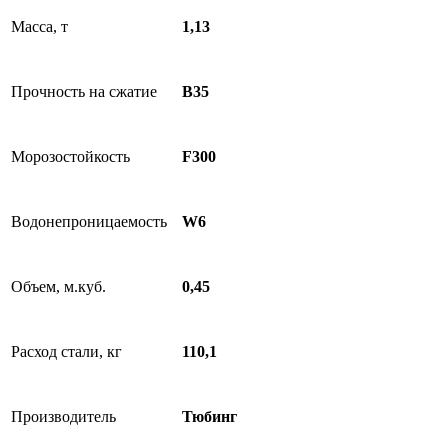
Масса, т
1,13
Прочность на сжатие
B35
Морозостойкость
F300
Водонепроницаемость
W6
Объем, м.куб.
0,45
Расход стали, кг
110,1
Производитель
Тюбинг