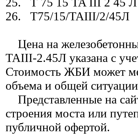
25. Т 75 15 TA III 2 45 Л
26. Т75/15/TAIII/2/45Л
Цена на железобетонный
TAIII-2.45Л указана с уч
Стоимость ЖБИ может ме
объема и общей ситуации
Представленные на сайт
строения моста или путе
публичной офертой.