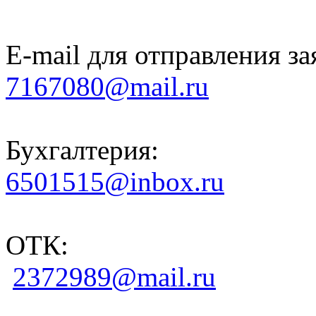
E-mail для отправления за
7167080@mail.ru
Бухгалтерия:
6501515@inbox.ru
ОТК:
2372989@mail.ru