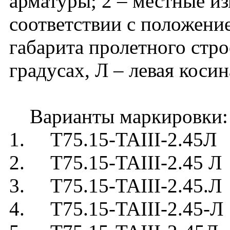
арматуры; 2 – местные и
соответствии с положени
габарита пролетного стро
градусах, Л – левая косин
Варианты маркировки:
1. Т75.15-TAIII-2.45Л
2. Т75.15-TAIII-2.45 Л
3. Т75.15-TAIII-2.45.Л
4. Т75.15-TAIII-2.45-Л