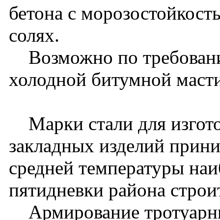
бетона с морозостойкост
солях.
Возможно по требованию
холодной битумной масти
Марки стали для изгото
закладных изделий прини
средней температуры наи
пятидневки района строит
Армирование тротуарны