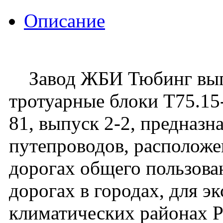
Описание
Завод ЖБИ Тюбинг выпу
тротуарные блоки Т75.15-
81, выпуск 2-2, предназн
путепроводов, располож
дорогах общего пользован
дорогах в городах, для э
климатических районах 