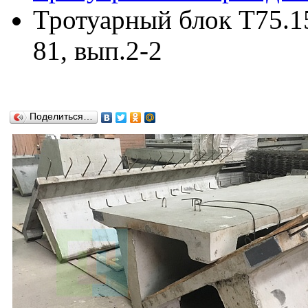
Тротуарный блок Т75.15
81, вып.2-2
Поделиться…