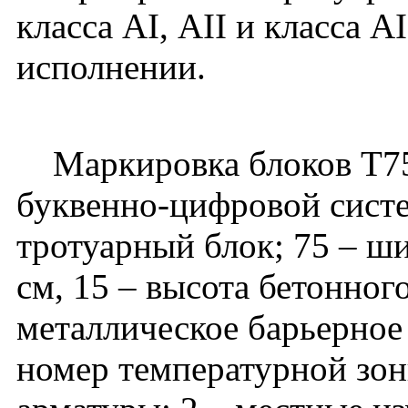
класса АI, АII и класса А
исполнении.
Маркировка блоков Т75.
буквенно-цифровой систе
тротуарный блок; 75 – ш
см, 15 – высота бетонног
металлическое барьерное 
номер температурной зоны