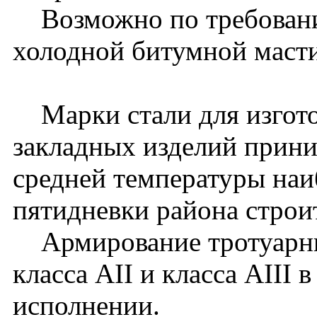
Возможно по требованию
холодной битумной масти
Марки стали для изгото
закладных изделий прини
средней температуры наи
пятидневки района строит
Армирование тротуарны
класса АII и класса АIII 
исполнении.