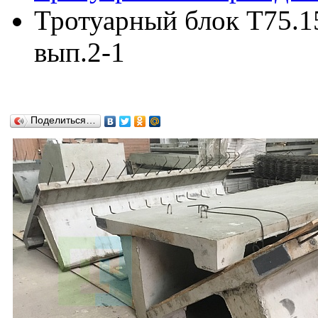
Тротуарный блок Т75.15
вып.2-1
Поделиться…