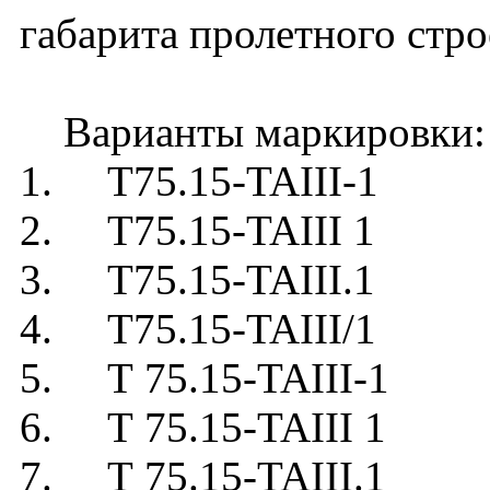
габарита пролетного стро
Варианты маркировки:
1. Т75.15-TAIII-1
2. Т75.15-TAIII 1
3. Т75.15-TAIII.1
4. Т75.15-TAIII/1
5. Т 75.15-TAIII-1
6. Т 75.15-TAIII 1
7. Т 75.15-TAIII.1