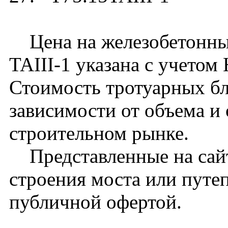
Цена на железобетонный
TAIII-1 указана с учетом
Стоимость тротуарных бл
зависимости от объема и
строительном рынке.
Представленные на сайт
строения моста или путе
публичной офертой.