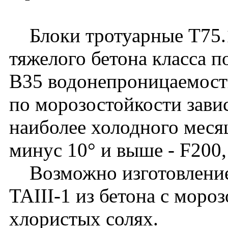
Блоки тротуарные Т75.15
тяжелого бетона класса п
B35 водонепроницаемост
по морозостойкости зави
наиболее холодного месяц
минус 10° и выше - F200,
Возможно изготовление 
TAIII-1 из бетона с моро
хлористых солях.