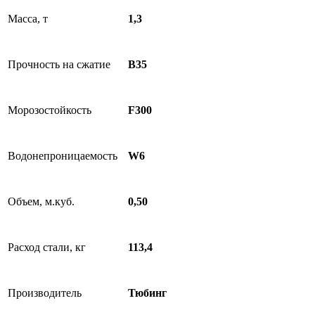
Масса, т
1,3
Прочность на сжатие
B35
Морозостойкость
F300
Водонепроницаемость
W6
Объем, м.куб.
0,50
Расход стали, кг
113,4
Производитель
Тюбинг