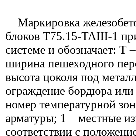
Маркировка железобето
блоков Т75.15-TAIII-1 п
системе и обозначает: Т 
ширина пешеходного перех
высота цоколя под метал
ограждение бордюра или п
номер температурной зоны
арматуры; 1 – местные и
соответствии с положени