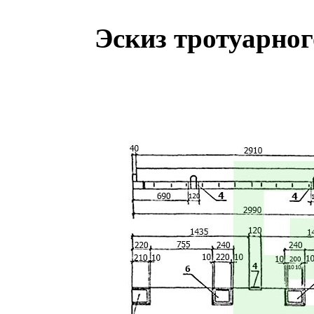
Эскиз тротуарног