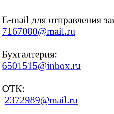
E-mail для отправления за
7167080@mail.ru
Бухгалтерия:
6501515@inbox.ru
ОТК:
2372989@mail.ru