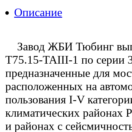
Описание
Завод ЖБИ Тюбинг выпу
Т75.15-TAIII-1 по серии 3
предназначенные для мос
расположенных на автом
пользования I-V категори
климатических районах 
и районах с сейсмичност