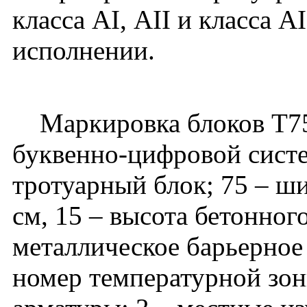
класса АI, АII и класса А
исполнении.
Маркировка блоков Т75.
буквенно-цифровой систе
тротуарный блок; 75 – ш
см, 15 – высота бетонног
металлическое барьерное 
номер температурной зоны