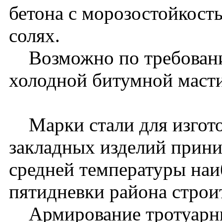
бетона с морозостойкост
солях.
Возможно по требованию
холодной битумной масти
Марки стали для изгото
закладных изделий прини
средней температуры наи
пятидневки района строит
Армирование тротуарны