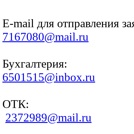
E-mail для отправления за
7167080@mail.ru
Бухгалтерия:
6501515@inbox.ru
ОТК:
2372989@mail.ru