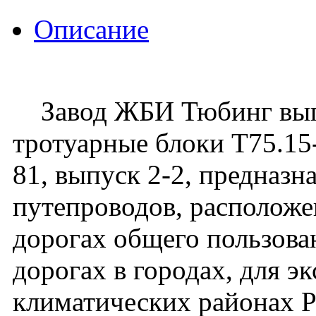
Описание
Завод ЖБИ Тюбинг выпу
тротуарные блоки Т75.15-
81, выпуск 2-2, предназн
путепроводов, располож
дорогах общего пользован
дорогах в городах, для э
климатических районах 