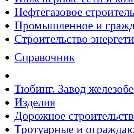
Нефтегазовое строител
Промышленное и гражда
Строительство энергет
Справочник
Тюбинг. Завод железоб
Изделия
Дорожное строительств
Тротуарные и ограждаю