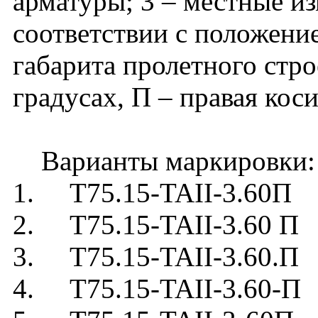
арматуры; 3 – местные и
соответствии с положени
габарита пролетного стро
градусах, П – правая коси
Варианты маркировки:
1. Т75.15-TAII-3.60П
2. Т75.15-TAII-3.60 П
3. Т75.15-TAII-3.60.П
4. Т75.15-TAII-3.60-П