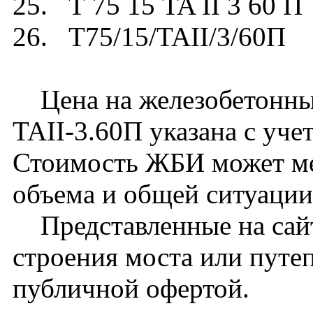
25. Т 75 15 TA II 3 60 П
26. Т75/15/TAII/3/60П
Цена на железобетонный
TAII-3.60П указана с уче
Стоимость ЖБИ может ме
объема и общей ситуации
Представленные на сайт
строения моста или путе
публичной офертой.