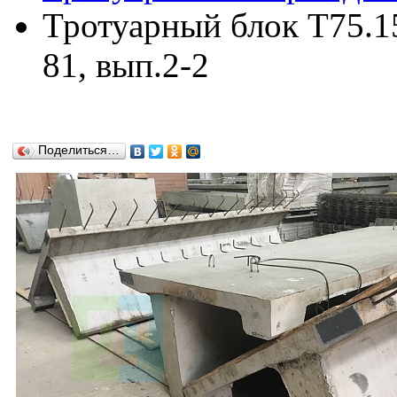
Тротуарный блок Т75.15
81, вып.2-2
Поделиться…