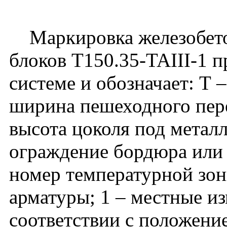
Маркировка железобето
блоков Т150.35-TAIII-1 
системе и обозначает: Т 
ширина пешеходного перех
высота цоколя под метал
ограждение бордюра или п
номер температурной зоны
арматуры; 1 – местные и
соответствии с положени