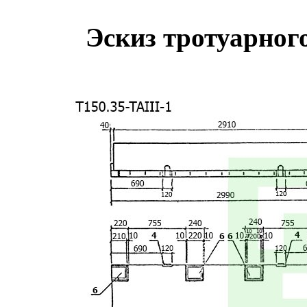
Эскиз тротуарного