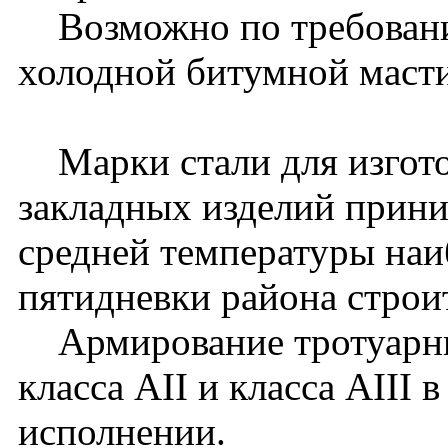
Возможно по требованию
холодной битумной масти
Марки стали для изгото
закладных изделий прини
средней температуры наи
пятидневки района строит
Армирование тротуарны
класса АII и класса АIII 
исполнении.