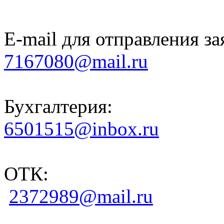
E-mail для отправления за
7167080@mail.ru
Бухгалтерия:
6501515@inbox.ru
ОТК:
2372989@mail.ru