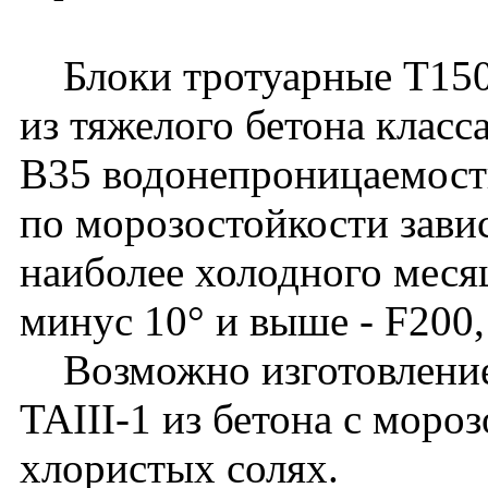
Блоки тротуарные Т150.
из тяжелого бетона класс
B35 водонепроницаемост
по морозостойкости зави
наиболее холодного месяц
минус 10° и выше - F200,
Возможно изготовление 
TAIII-1 из бетона с моро
хлористых солях.