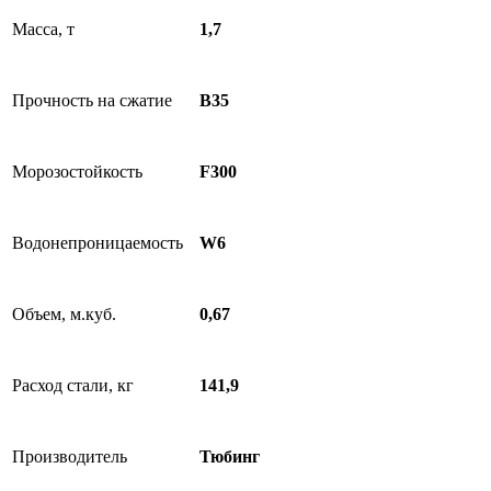
Масса, т
1,7
Прочность на сжатие
B35
Морозостойкость
F300
Водонепроницаемость
W6
Объем, м.куб.
0,67
Расход стали, кг
141,9
Производитель
Тюбинг