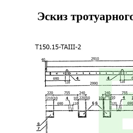
Эскиз тротуарного