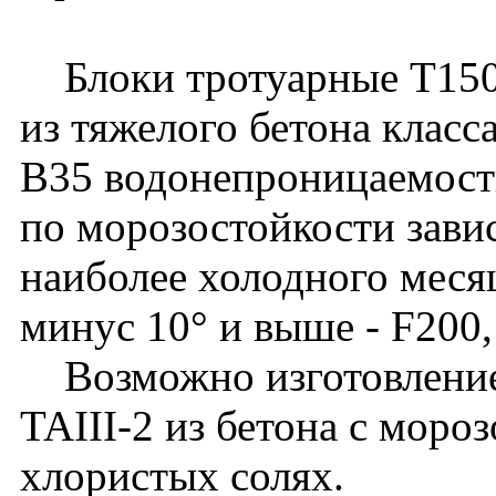
Блоки тротуарные Т150.
из тяжелого бетона класс
B35 водонепроницаемост
по морозостойкости зави
наиболее холодного месяц
минус 10° и выше - F200,
Возможно изготовление 
TAIII-2 из бетона с моро
хлористых солях.