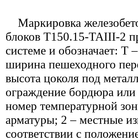
Маркировка железобето
блоков Т150.15-TAIII-2 
системе и обозначает: Т 
ширина пешеходного перех
высота цоколя под метал
ограждение бордюра или п
номер температурной зоны
арматуры; 2 – местные и
соответствии с положени