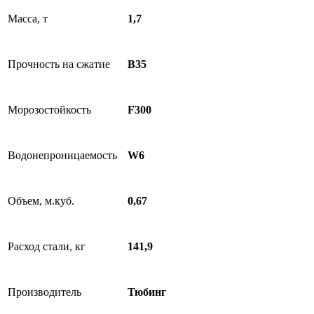
Масса, т
1,7
Прочность на сжатие
B35
Морозостойкость
F300
Водонепроницаемость
W6
Объем, м.куб.
0,67
Расход стали, кг
141,9
Производитель
Тюбинг