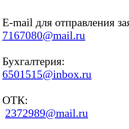
E-mail для отправления за
7167080@mail.ru
Бухгалтерия:
6501515@inbox.ru
ОТК:
2372989@mail.ru