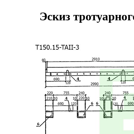
Эскиз тротуарног