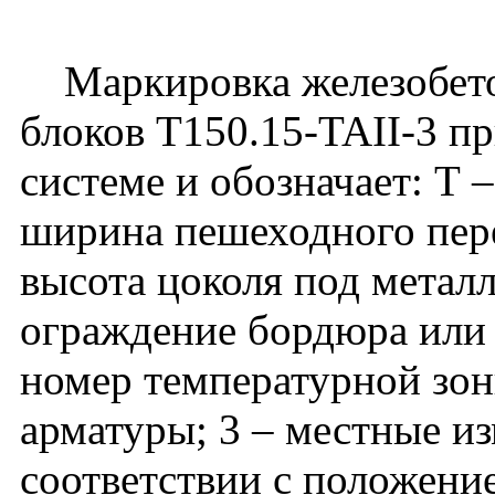
Маркировка железобето
блоков Т150.15-TAII-3 п
системе и обозначает: Т 
ширина пешеходного перех
высота цоколя под метал
ограждение бордюра или п
номер температурной зоны
арматуры; 3 – местные и
соответствии с положени