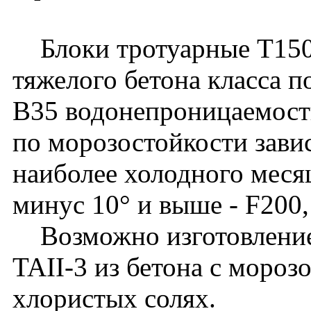
Блоки тротуарные Т150.
тяжелого бетона класса п
B35 водонепроницаемост
по морозостойкости зави
наиболее холодного месяц
минус 10° и выше - F200,
Возможно изготовление 
TAII-3 из бетона с мороз
хлористых солях.