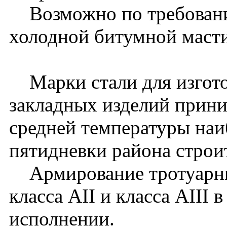
Возможно по требованию
холодной битумной масти
Марки стали для изгото
закладных изделий прини
средней температуры наи
пятидневки района строит
Армирование тротуарны
класса АII и класса АIII 
исполнении.