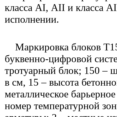
класса АI, АII и класса А
исполнении.
Маркировка блоков Т150
буквенно-цифровой систе
тротуарный блок; 150 – 
в см, 15 – высота бетонн
металлическое барьерное 
номер температурной зоны