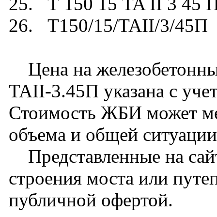
25. Т 150 15 TA II 3 45 
26. Т150/15/TAII/3/45П
Цена на железобетонный
TAII-3.45П указана с уче
Стоимость ЖБИ может ме
объема и общей ситуации
Представленные на сайт
строения моста или путе
публичной офертой.