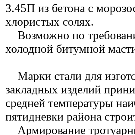
3.45П из бетона с мороз
хлористых солях.
Возможно по требованию
холодной битумной масти
Марки стали для изгото
закладных изделий прини
средней температуры наи
пятидневки района строит
Армирование тротуарны