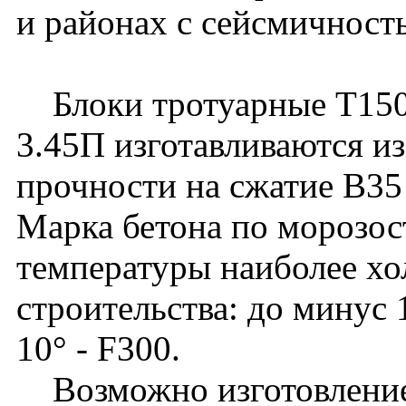
и районах с сейсмичност
Блоки тротуарные Т150
3.45П изготавливаются из
прочности на сжатие B3
Марка бетона по морозос
температуры наиболее хо
строительства: до минус 
10° - F300.
Возможно изготовление 