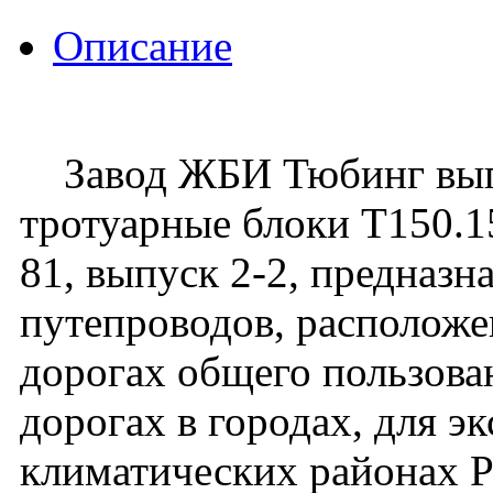
Описание
Завод ЖБИ Тюбинг выпу
тротуарные блоки Т150.15
81, выпуск 2-2, предназн
путепроводов, располож
дорогах общего пользован
дорогах в городах, для э
климатических районах 