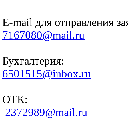
E-mail для отправления за
7167080@mail.ru
Бухгалтерия:
6501515@inbox.ru
ОТК:
2372989@mail.ru