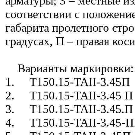
арматуры; 3 – местные и
соответствии с положени
габарита пролетного стро
градусах, П – правая коси
Варианты маркировки:
1. Т150.15-TAII-3.45П
2. Т150.15-TAII-3.45 П
3. Т150.15-TAII-3.45.П
4. Т150.15-TAII-3.45-П