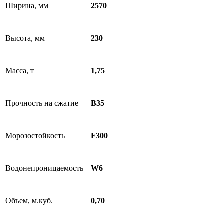
Ширина, мм
2570
Высота, мм
230
Масса, т
1,75
Прочность на сжатие
B35
Морозостойкость
F300
Водонепроницаемость
W6
Объем, м.куб.
0,70