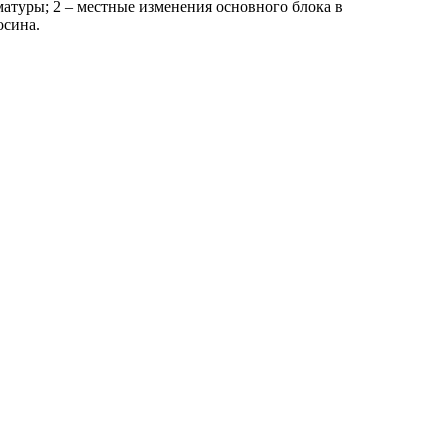
рматуры; 2 – местные изменения основного блока в
осина.