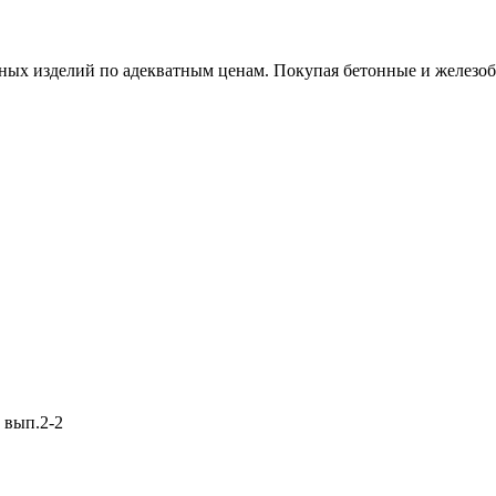
х изделий по адекватным ценам. Покупая бетонные и железобет
 вып.2-2