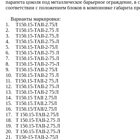
парапета цоколя под металлическое барьерное ограждение, в с
соответствии с положением блоков в компоновке габарита прол
Варианты маркировки:
1. Т150.15-TAII-2.75Л
2. Т150.15-TAII-2.75 Л
3. Т150.15-TAII-2.75.Л
4. Т150.15-TAII-2.75-Л
5. Т150.15-TAII-2-75Л
6. Т150.15-TAII-2-75 Л
7. Т150.15-TAII-2-75.Л
8. Т150.15-TAII-2-75-Л
9. Т150.15-TAII-2 75Л
10. Т150.15-TAII-2 75 Л
11. Т150.15-TAII-2 75.Л
12. Т150.15-TAII-2 75-Л
13. Т150.15-TAII-2 75/Л
14. Т150.15 TAII 2.75Л
15. Т150.15.TAII.2.75Л
16. Т150.15/TAII/2.75Л
17. Т 150.15-TAII-2.75Л
18. Т 150.15-TAII-2.75 Л
19. Т 150.15-TAII-2.75.Л
20. Т 150.15-TAII-2.75-Л
21. Т150-15-TAII-2-75Л