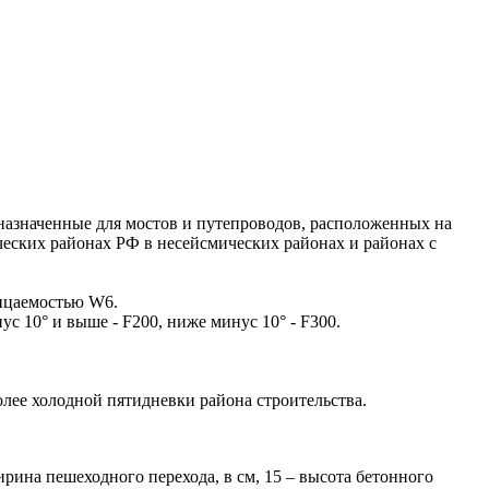
назначенные для мостов и путепроводов, расположенных на
ических районах РФ в несейсмических районах и районах с
ницаемостью W6.
с 10° и выше - F200, ниже минус 10° - F300.
лее холодной пятидневки района строительства.
рина пешеходного перехода, в см, 15 – высота бетонного