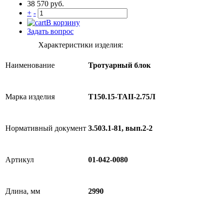
38 570 руб.
+
-
В корзину
Задать вопрос
Характеристики изделия:
Наименование
Тротуарный блок
Марка изделия
Т150.15-TAII-2.75Л
Нормативный документ
3.503.1-81, вып.2-2
Артикул
01-042-0080
Длина, мм
2990