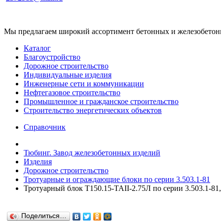
Мы предлагаем широкий ассортимент бетонных и железобетонны
Каталог
Благоустройство
Дорожное строительство
Индивидуальные изделия
Инженерные сети и коммуникации
Нефтегазовое строительство
Промышленное и гражданское строительство
Строительство энергетических объектов
Справочник
Тюбинг. Завод железобетонных изделий
Изделия
Дорожное строительство
Тротуарные и ограждающие блоки по серии 3.503.1-81
Тротуарный блок Т150.15-TAII-2.75Л по серии 3.503.1-81,
Поделиться…