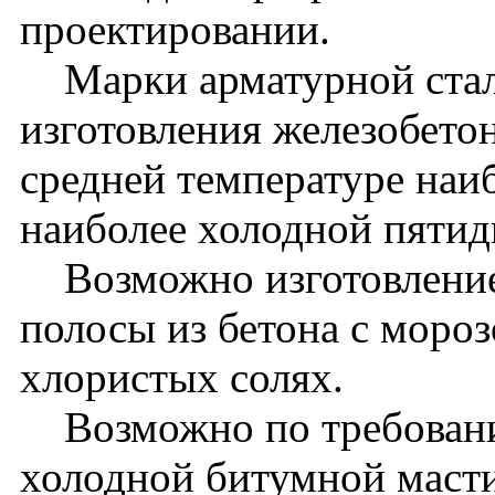
проектировании.
Марки арматурной стали
изготовления железобето
средней температуре наи
наиболее холодной пятид
Возможно изготовление 
полосы из бетона с моро
хлористых солях.
Возможно по требованию
холодной битумной масти