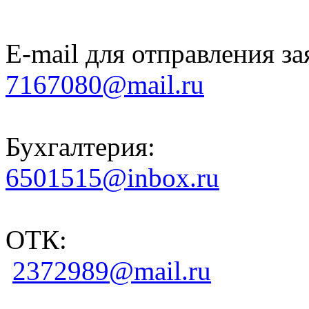
E-mail для отправления за
7167080@mail.ru
Бухгалтерия:
6501515@inbox.ru
ОТК:
2372989@mail.ru