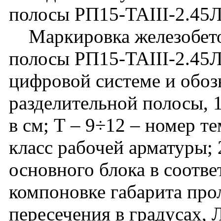
полосы РП15-TAIII-2.45Л
Маркировка железобето
полосы РП15-TAIII-2.45Л
цифровой системе и обоз
разделительной полосы, 1
в см; Т – 9÷12 – номер т
класс рабочей арматуры;
основного блока в соотве
компоновке габарита прол
пересечения в градусах, Л