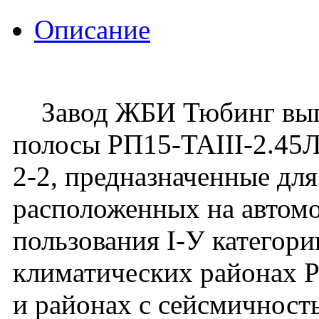
Описание
Завод ЖБИ Тюбинг выпу
полосы РП15-TAIII-2.45Л
2-2, предназначенные для
расположенных на автом
пользования I-У категори
климатических районах 
и районах с сейсмичност