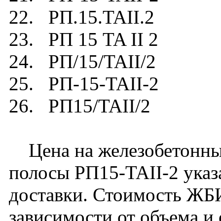
22. РП.15.TAII.2
23. РП 15 TA II 2
24. РП/15/TAII/2
25. РП-15-TAII-2
26. РП15/TAII/2
Цена на железобетонный
полосы РП15-TAII-2 указ
доставки. Стоимость ЖБ
зависимости от объема и