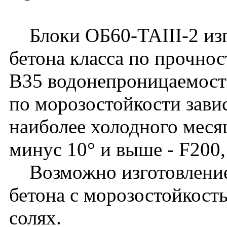
Блоки ОБ60-TAIII-2 изг
бетона класса по прочнос
B35 водонепроницаемост
по морозостойкости зави
наиболее холодного месяц
минус 10° и выше - F200,
Возможно изготовление 
бетона с морозостойкост
солях.