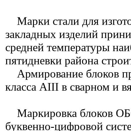
Марки стали для изгото
закладных изделий прини
средней температуры наи
пятидневки района строит
Армирование блоков при
класса АIII в сварном и 
Маркировка блоков ОБ60
буквенно-цифровой систе