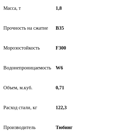
Масса, т
1,8
Прочность на сжатие
B35
Морозостойкость
F300
Водонепроницаемость
W6
Объем, м.куб.
0,71
Расход стали, кг
122,3
Производитель
Тюбинг