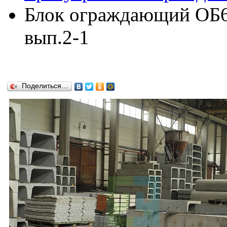
Блок ограждающий ОБ60
вып.2-1
Поделиться…