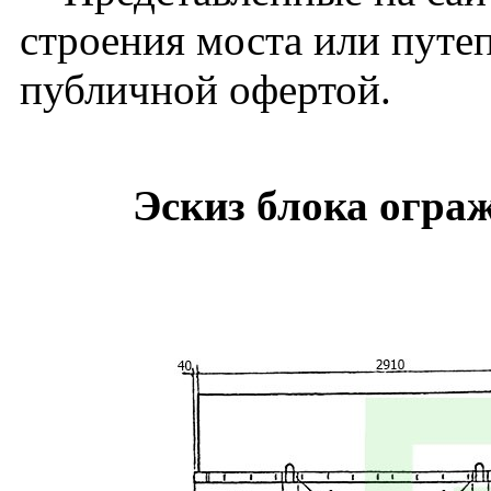
строения моста или путе
публичной офертой.
Эскиз блока огра