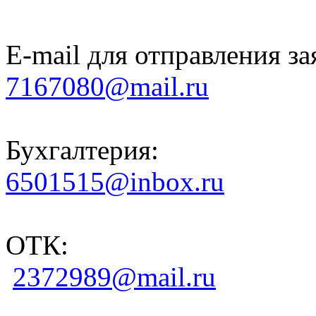
E-mail для отправления за
7167080@mail.ru
Бухгалтерия:
6501515@inbox.ru
ОТК:
2372989@mail.ru