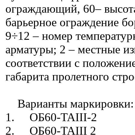
ограждающий, 60– высота
барьерное ограждение бор
9÷12 – номер температурн
арматуры; 2 – местные и
соответствии с положени
габарита пролетного стро
Варианты маркировки:
1. ОБ60-TAIII-2
2. ОБ60-TAIII 2