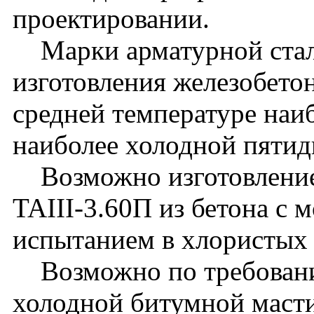
проектировании.
Марки арматурной стали
изготовления железобето
средней температуре наи
наиболее холодной пятид
Возможно изготовление
TAIII-3.60П из бетона с 
испытанием в хлористых 
Возможно по требованию
холодной битумной масти