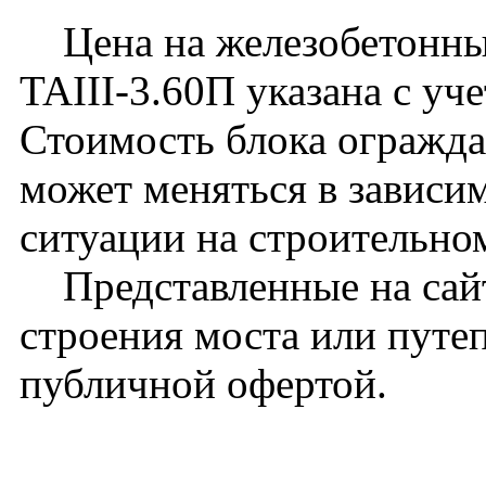
Цена на железобетонны
TAIII-3.60П указана с уч
Стоимость блока огражд
может меняться в зависи
ситуации на строительно
Представленные на сайт
строения моста или путе
публичной офертой.