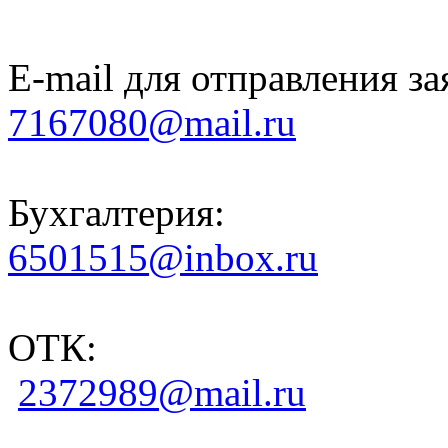
E-mail для отправления за
7167080@mail.ru
Бухгалтерия:
6501515@inbox.ru
ОТК:
2372989@mail.ru