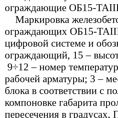
ограждающие ОБ15-TAIII
Маркировка железобето
ограждающих ОБ15-TAIII
цифровой системе и обоз
ограждающий, 15 – высота
9÷12 – номер температурн
рабочей арматуры; 3 – м
блока в соответствии с п
компоновке габарита прол
пересечения в градусах, 