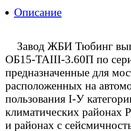
Описание
Завод ЖБИ Тюбинг вып
ОБ15-TAIII-3.60П по сери
предназначенные для мос
расположенных на автом
пользования I-У категори
климатических районах 
и районах с сейсмичност