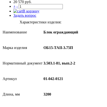
20 570 руб.
+
-
В корзину
Задать вопрос
Характеристики изделия:
Наименование
Блок ограждающий
Марка изделия
ОБ15-TAII-3.75П
Нормативный документ
3.503.1-81, вып.2-2
Артикул
01-042-0121
Длина, мм
3200