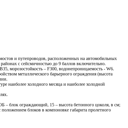
 мостов и путепроводов, расположенных на автомобильных
 районах с сейсмичностью до 9 баллов включительно.
35, морозостойкость – F300, водонепроницаемость - W6.
ройством металлического барьерного ограждения (высота
нии.
уре наиболее холодного месяца и наиболее холодной
лях.
 – блок ограждающий, 15 – высота бетонного цоколя, в см;
 с положением блоков в компоновке габарита пролетного