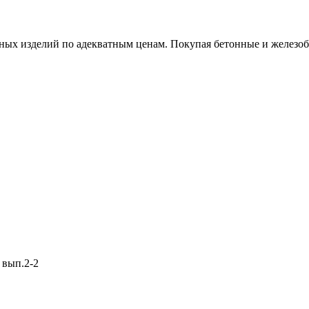
х изделий по адекватным ценам. Покупая бетонные и железобет
 вып.2-2