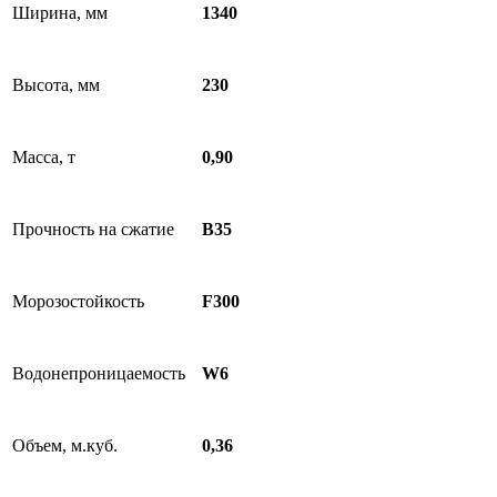
Ширина, мм
1340
Высота, мм
230
Масса, т
0,90
Прочность на сжатие
B35
Морозостойкость
F300
Водонепроницаемость
W6
Объем, м.куб.
0,36