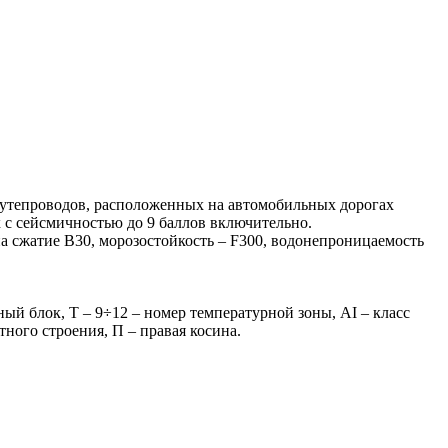
путепроводов, расположенных на автомобильных дорогах
 с сейсмичностью до 9 баллов включительно.
а сжатие B30, морозостойкость – F300, водонепроницаемость
й блок, Т – 9÷12 – номер температурной зоны, АI – класс
ного строения, П – правая косина.