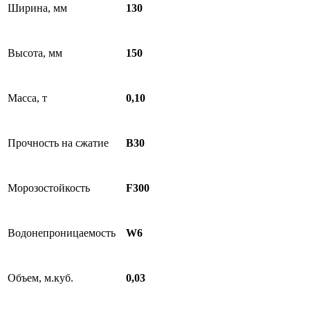
Ширина, мм
130
Высота, мм
150
Масса, т
0,10
Прочность на сжатие
B30
Морозостойкость
F300
Водонепроницаемость
W6
Объем, м.куб.
0,03