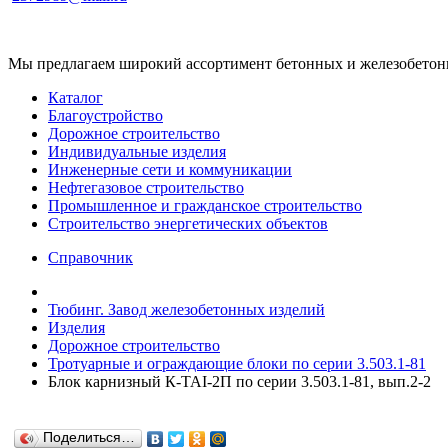
Мы предлагаем широкий ассортимент бетонных и железобетонны
Каталог
Благоустройство
Дорожное строительство
Индивидуальные изделия
Инженерные сети и коммуникации
Нефтегазовое строительство
Промышленное и гражданское строительство
Строительство энергетических объектов
Справочник
Тюбинг. Завод железобетонных изделий
Изделия
Дорожное строительство
Тротуарные и ограждающие блоки по серии 3.503.1-81
Блок карнизный К-TAI-2П по серии 3.503.1-81, вып.2-2
Поделиться…