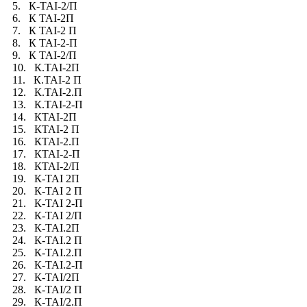
5. К-TAI-2/П
6. К TAI-2П
7. К TAI-2 П
8. К TAI-2-П
9. К TAI-2/П
10. К.TAI-2П
11. К.TAI-2 П
12. К.TAI-2.П
13. К.TAI-2-П
14. КTAI-2П
15. КTAI-2 П
16. КTAI-2.П
17. КTAI-2-П
18. КTAI-2/П
19. К-TAI 2П
20. К-TAI 2 П
21. К-TAI 2-П
22. К-TAI 2/П
23. К-TAI.2П
24. К-TAI.2 П
25. К-TAI.2.П
26. К-TAI.2-П
27. К-TAI/2П
28. К-TAI/2 П
29. К-TAI/2.П