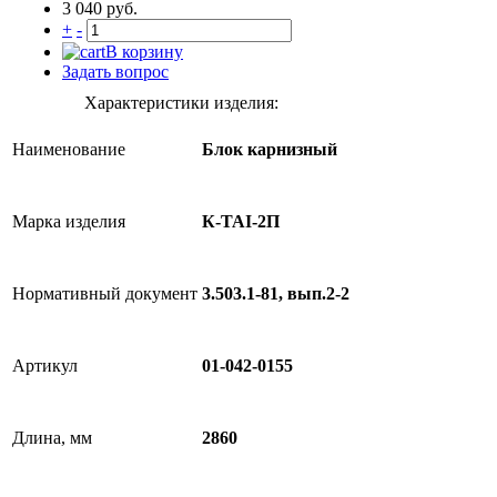
3 040 руб.
+
-
В корзину
Задать вопрос
Характеристики изделия:
Наименование
Блок карнизный
Марка изделия
К-TAI-2П
Нормативный документ
3.503.1-81, вып.2-2
Артикул
01-042-0155
Длина, мм
2860