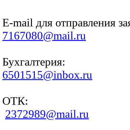
E-mail для отправления за
7167080@mail.ru
Бухгалтерия:
6501515@inbox.ru
ОТК:
2372989@mail.ru