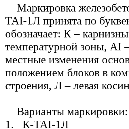
Маркировка железобето
TAI-1Л принята по букве
обозначает: К – карнизны
температурной зоны, АI –
местные изменения основ
положением блоков в ком
строения, Л – левая косин
Варианты маркировки:
1. К-TAI-1Л