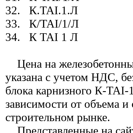
32. К.TAI.1.Л
33. К/TAI/1/Л
34. К TAI 1 Л
Цена на железобетонны
указана с учетом НДС, бе
блока карнизного К-TAI-
зависимости от объема и
строительном рынке.
Представленные на сайт