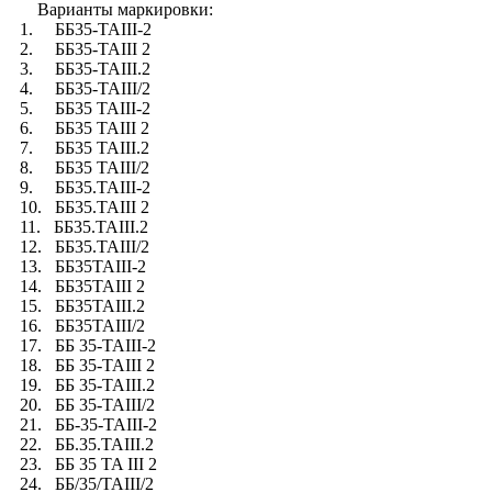
Варианты маркировки:
1. ББ35-TAIII-2
2. ББ35-TAIII 2
3. ББ35-TAIII.2
4. ББ35-TAIII/2
5. ББ35 TAIII-2
6. ББ35 TAIII 2
7. ББ35 TAIII.2
8. ББ35 TAIII/2
9. ББ35.TAIII-2
10. ББ35.TAIII 2
11. ББ35.TAIII.2
12. ББ35.TAIII/2
13. ББ35TAIII-2
14. ББ35TAIII 2
15. ББ35TAIII.2
16. ББ35TAIII/2
17. ББ 35-TAIII-2
18. ББ 35-TAIII 2
19. ББ 35-TAIII.2
20. ББ 35-TAIII/2
21. ББ-35-TAIII-2
22. ББ.35.TAIII.2
23. ББ 35 TA III 2
24. ББ/35/TAIII/2