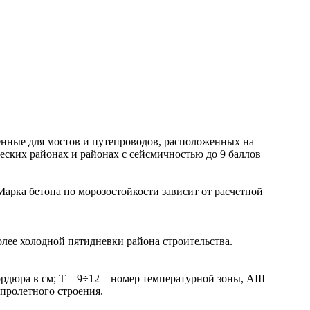
енные для мостов и путепроводов, расположенных на
еских районах и районах с сейсмичностью до 9 баллов
арка бетона по морозостойкости зависит от расчетной
лее холодной пятидневки района строительства.
дюра в см; Т – 9÷12 – номер температурной зоны, AIII –
 пролетного строения.