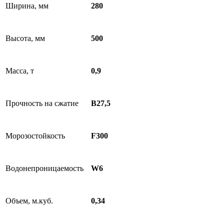
Ширина, мм
280
Высота, мм
500
Масса, т
0,9
Прочность на сжатие
B27,5
Морозостойкость
F300
Водонепроницаемость
W6
Объем, м.куб.
0,34