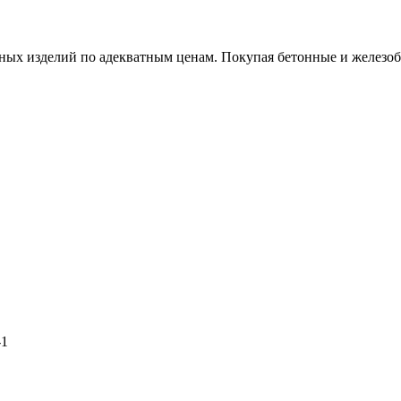
х изделий по адекватным ценам. Покупая бетонные и железобет
-1