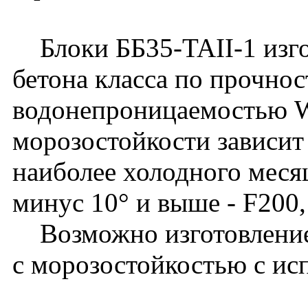
Блоки ББ35-TAII-1 изго
бетона класса по прочнос
водонепроницаемостью W
морозостойкости зависит
наиболее холодного месяц
минус 10° и выше - F200,
Возможно изготовление 
с морозостойкостью с ис