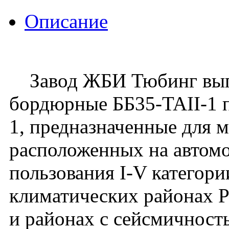
Описание
Завод ЖБИ Тюбинг выпу
бордюрные ББ35-TAII-1 по
1, предназначенные для м
расположенных на автом
пользования I-V категори
климатических районах 
и районах с сейсмичност