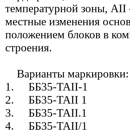
температурной зоны, AII 
местные изменения основ
положением блоков в ком
строения.
Варианты маркировки:
1. ББ35-TAII-1
2. ББ35-TAII 1
3. ББ35-TAII.1
4. ББ35-TAII/1