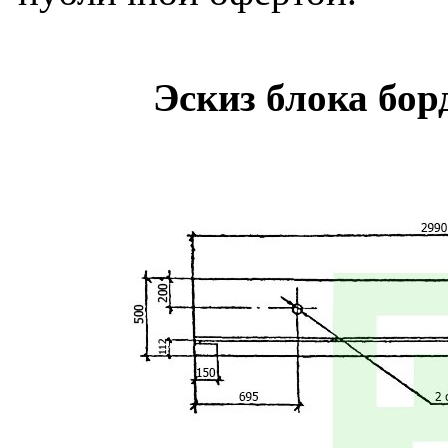
Эскиз блока бо