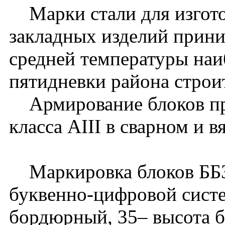
Марки стали для изгото
закладных изделий прини
средней температуры наи
пятидневки района строит
Армирование блоков при
класса АIII в сварном и 
Маркировка блоков ББ35
буквенно-цифровой систе
бордюрный, 35– высота б