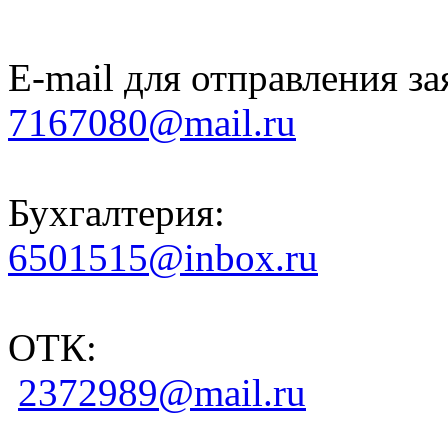
E-mail для отправления за
7167080@mail.ru
Бухгалтерия:
6501515@inbox.ru
ОТК:
2372989@mail.ru