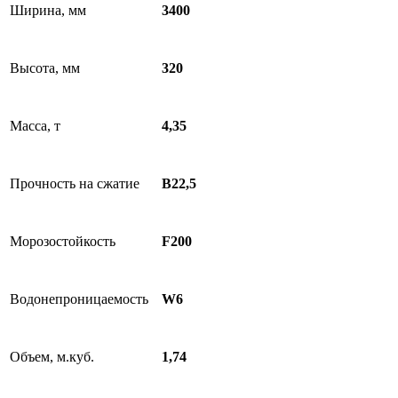
Ширина, мм
3400
Высота, мм
320
Масса, т
4,35
Прочность на сжатие
В22,5
Морозостойкость
F200
Водонепроницаемость
W6
Объем, м.куб.
1,74