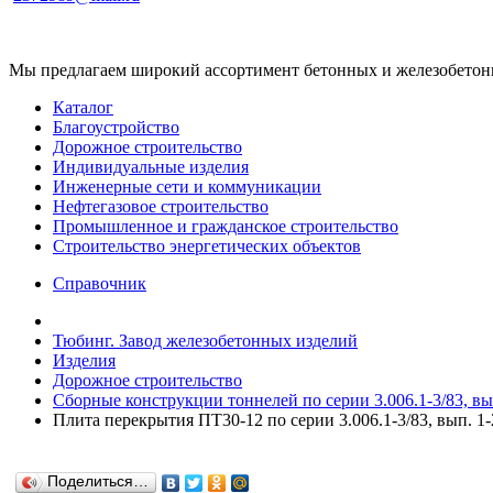
Мы предлагаем широкий ассортимент бетонных и железобетонны
Каталог
Благоустройство
Дорожное строительство
Индивидуальные изделия
Инженерные сети и коммуникации
Нефтегазовое строительство
Промышленное и гражданское строительство
Строительство энергетических объектов
Справочник
Тюбинг. Завод железобетонных изделий
Изделия
Дорожное строительство
Сборные конструкции тоннелей по серии 3.006.1-3/83, вып
Плита перекрытия ПТ30-12 по серии 3.006.1-3/83, вып. 1-
Поделиться…