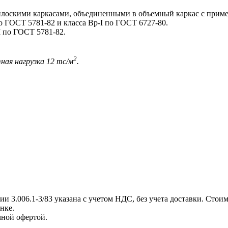
оскими каркасами, объединенными в объемный каркас с приме
о ГОСТ 5781-82 и класса Вр-I по ГОСТ 6727-80.
 по ГОСТ 5781-82.
2
ная нагрузка 12 тс/м
.
3.006.1-3/83 указана с учетом НДС, без учета доставки. Стои
нке.
ной офертой.