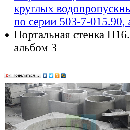
круглых водопропускны
по серии 503-7-015.90, 
Портальная стенка П16.
альбом 3
Поделиться…