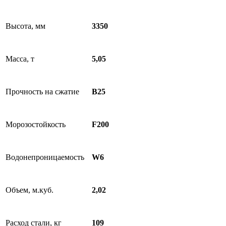
Высота, мм
3350
Масса, т
5,05
Прочность на сжатие
B25
Морозостойкость
F200
Водонепроницаемость
W6
Объем, м.куб.
2,02
Расход стали, кг
109