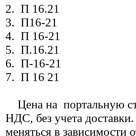
2. П 16.21
3. П16-21
4. П 16-21
5. П.16.21
6. П-16-21
7. П 16 21
Цена на портальную сте
НДС, без учета доставки
меняться в зависимости 