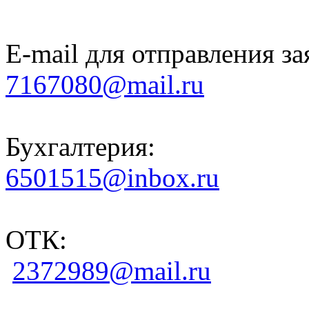
E-mail для отправления за
7167080@mail.ru
Бухгалтерия:
6501515@inbox.ru
ОТК:
2372989@mail.ru