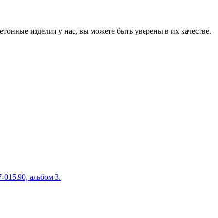
онные изделия у нас, вы можете быть уверены в их качестве.
015.90, альбом 3.