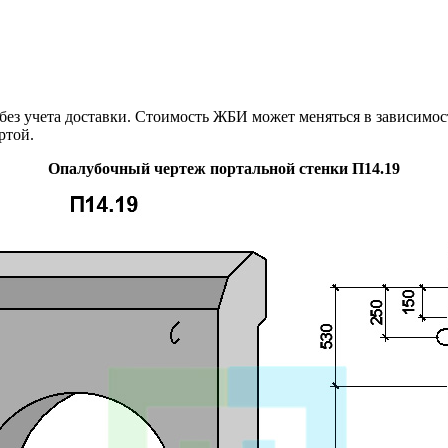
ез учета доставки. Стоимость ЖБИ может меняться в зависимост
ртой.
Опалубочный чертеж портальной стенки П14.19