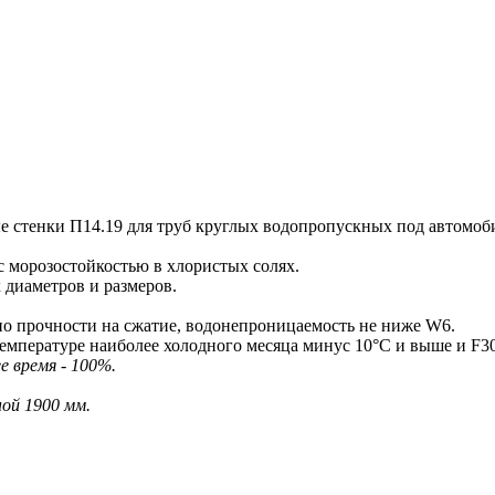
тенки П14.19 для труб круглых водопропускных под автомобил
 морозостойкостью в хлористых солях.
диаметров и размеров.
о прочности на сжатие, водонепроницаемость не ниже W6.
емпературе наиболее холодного месяца минус 10°С и выше и F3
е время - 100%.
ой 1900 мм.