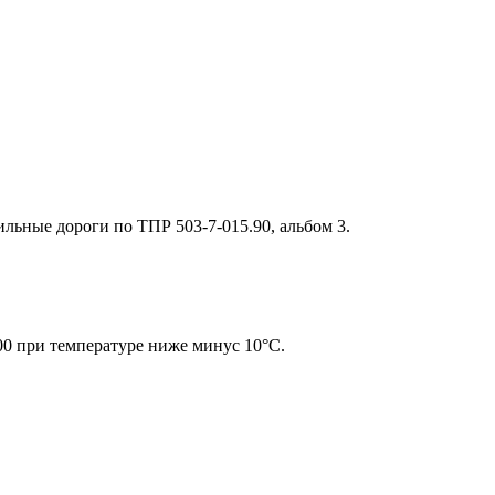
ьные дороги по ТПР 503-7-015.90, альбом 3.
00 при температуре ниже минус 10°С.