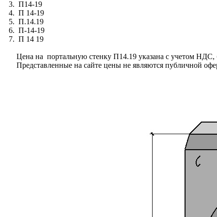
3. П14-19
4. П 14-19
5. П.14.19
6. П-14-19
7. П 14 19
Цена на портальную стенку П14.19 указана с учетом НДС, б
Представленные на сайте цены не являются публичной офе