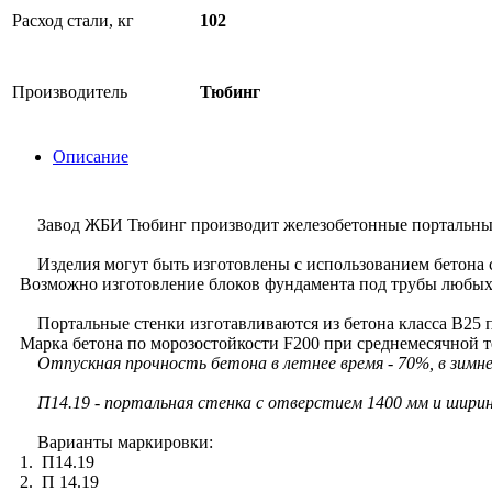
Расход стали, кг
102
Производитель
Тюбинг
Описание
Завод ЖБИ Тюбинг производит железобетонные портальные с
Изделия могут быть изготовлены с использованием бетона с
Возможно изготовление блоков фундамента под трубы любых 
Портальные стенки изготавливаются из бетона класса В25 п
Марка бетона по морозостойкости F200 при среднемесячной т
Отпускная прочность бетона в летнее время - 70%, в зимне
П14.19 - портальная стенка с отверстием 1400 мм и ширин
Варианты маркировки:
1. П14.19
2. П 14.19