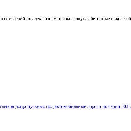
х изделий по адекватным ценам. Покупая бетонные и железобет
глых водопропускных под автомобильные дороги по серии 503-7-