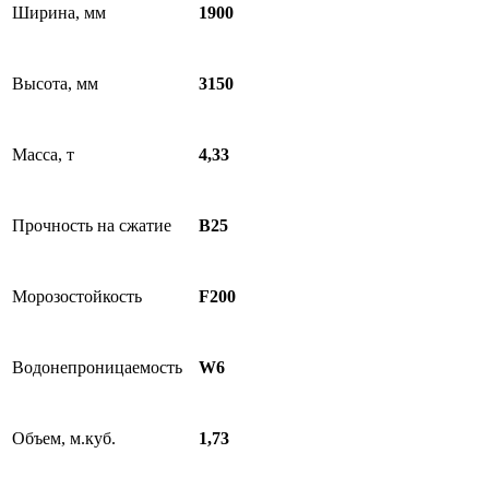
Ширина, мм
1900
Высота, мм
3150
Масса, т
4,33
Прочность на сжатие
B25
Морозостойкость
F200
Водонепроницаемость
W6
Объем, м.куб.
1,73