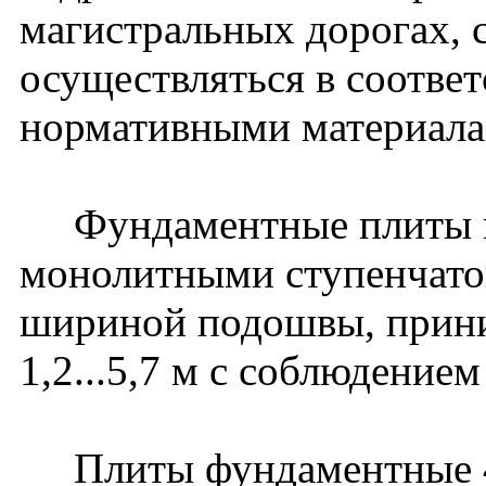
магистральных дорогах, 
осуществляться в соотве
нормативными материала
Фундаментные плиты в 
монолитными ступенчатог
шириной подошвы, прини
1,2...5,7 м с соблюдени
Плиты фундаментные 4