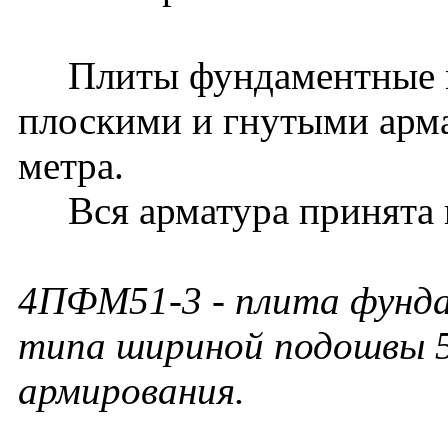
Плиты фундаментные м
плоскими и гнутыми арм
метра.
Вся арматура принята к
4ПФМ51-3 - плита фунда
типа шириной подошвы 5
армирования.