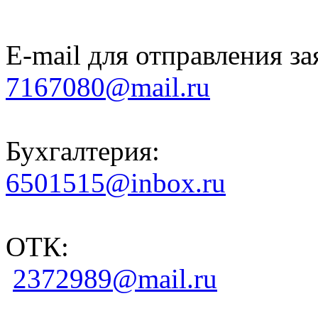
E-mail для отправления за
7167080@mail.ru
Бухгалтерия:
6501515@inbox.ru
ОТК:
2372989@mail.ru