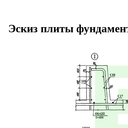
Эскиз плиты фундаме