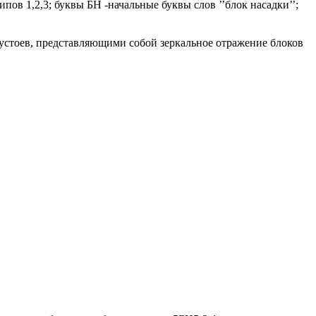
пов 1,2,3; буквы БН -начальные буквы слов ’’блок насадки’’;
 устоев, представляющими собой зеркальное отражение блоков