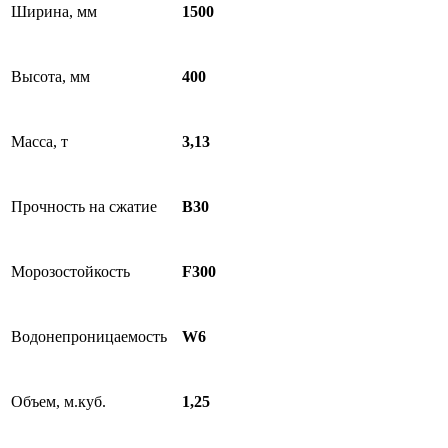
Ширина, мм
1500
Высота, мм
400
Масса, т
3,13
Прочность на сжатие
B30
Морозостойкость
F300
Водонепроницаемость
W6
Объем, м.куб.
1,25