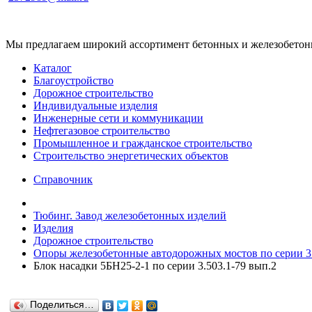
Мы предлагаем широкий ассортимент бетонных и железобетонны
Каталог
Благоустройство
Дорожное строительство
Индивидуальные изделия
Инженерные сети и коммуникации
Нефтегазовое строительство
Промышленное и гражданское строительство
Строительство энергетических объектов
Справочник
Тюбинг. Завод железобетонных изделий
Изделия
Дорожное строительство
Опоры железобетонные автодорожных мостов по серии 3.
Блок насадки 5БН25-2-1 по серии 3.503.1-79 вып.2
Поделиться…