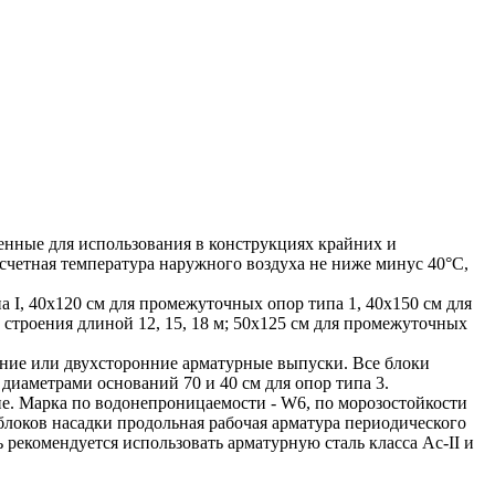
енные для использования в конструкциях крайних и
счетная температура наружного воздуха не ниже минус 40°С,
, 40х120 см для промежуточных опор типа 1, 40х150 см для
строения длиной 12, 15, 18 м; 50х125 см для промежуточных
ние или двухсторонние арматурные выпуски. Все блоки
 диаметрами оснований 70 и 40 см для опор типа 3.
е. Марка по водонепроницаемости - W6, по морозостойкости
 блоков насадки продольная рабочая арматура периодического
ь рекомендуется использовать арматурную сталь класса Ас-II и