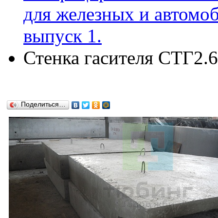
для железных и автомо
выпуск 1.
Стенка гасителя СТГ2.6
Поделиться…