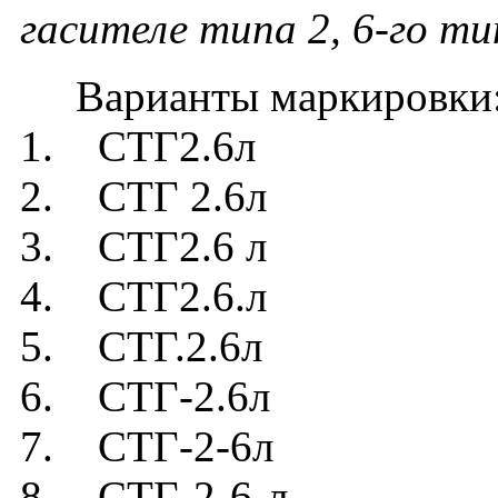
гасителе типа 2, 6-го ти
Варианты маркировки
1. СТГ2.6л
2. СТГ 2.6л
3. СТГ2.6 л
4. СТГ2.6.л
5. СТГ.2.6л
6. СТГ-2.6л
7. СТГ-2-6л
8. СТГ-2-6-л