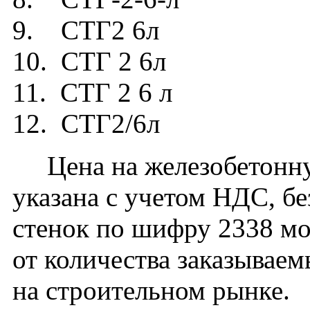
9. СТГ2 6л
10. СТГ 2 6л
11. СТГ 2 6 л
12. СТГ2/6л
Цена на железобетонную
указана с учетом НДС, бе
стенок по шифру 2338 мо
от количества заказывае
на строительном рынке.