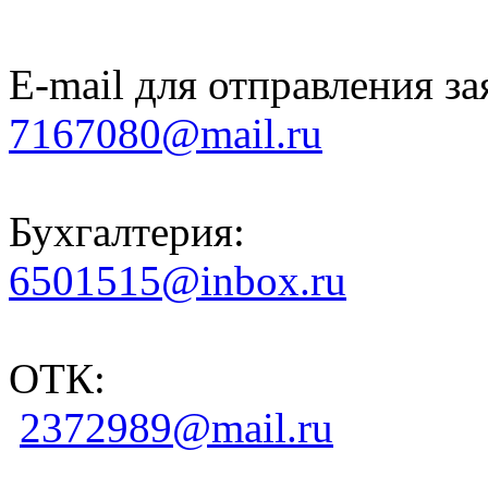
E-mail для отправления за
7167080@mail.ru
Бухгалтерия:
6501515@inbox.ru
ОТК:
2372989@mail.ru