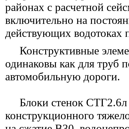
районах с расчетной сей
включительно на постоя
действующих водотоках п
Конструктивные элемен
одинаковы как для труб п
автомобильную дороги.
Блоки стенок СТГ2.6л и
конструкционного тяжело
на сжатие В30, водонеп