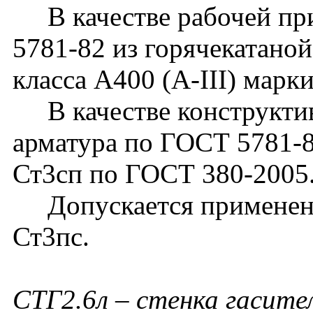
В качестве рабочей при
5781-82 из горячекатано
класса А400 (А-III) марк
В качестве конструктив
арматура по ГОСТ 5781-82
Ст3сп по ГОСТ 380-2005
Допускается применение
Ст3пс.
СТГ2.6л
– стенка гасител