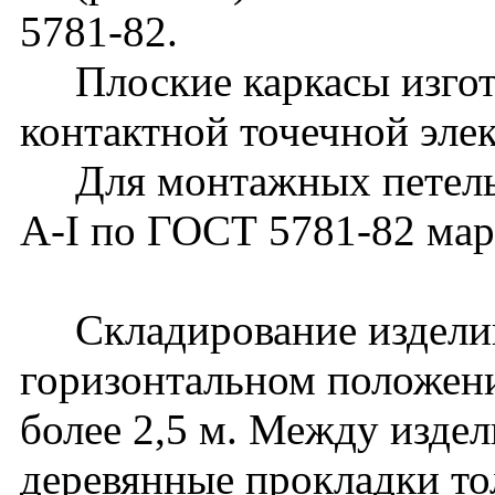
5781-82.
Плоские каркасы изгот
контактной точечной эле
Для монтажных петель п
А-I по ГОСТ 5781-82 ма
Складирование изделий
горизонтальном положени
более 2,5 м. Между изде
деревянные прокладки то