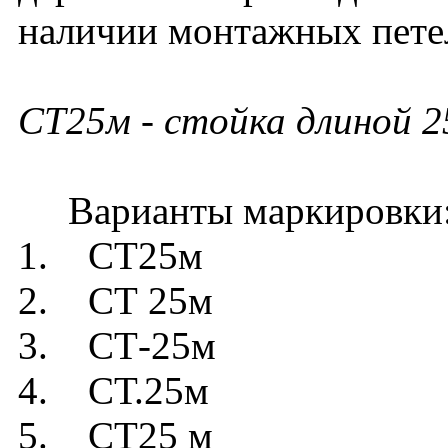
наличии монтажных петел
СТ25м
- стойка длиной 2
Варианты маркировки
1. СТ25м
2. СТ 25м
3. СТ-25м
4. СТ.25м
5. СТ25 м