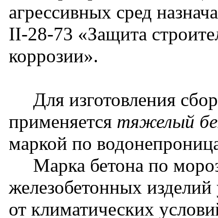
агрессивных сред назнач
II-28-73 «Защита строит
коррозии».
Для изготовления сбор
применяется
тяжелый б
маркой по водонепрониц
Марка бетона по мороз
железобетонных изделий 
от климатических условий