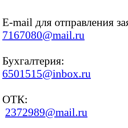
E-mail для отправления за
7167080@mail.ru
Бухгалтерия:
6501515@inbox.ru
ОТК:
2372989@mail.ru