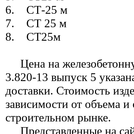
6. СТ-25 м
7. СТ 25 м
8. CT25м
Цена на железобетонну
3.820-13 выпуск 5 указан
доставки. Стоимость изд
зависимости от объема и
строительном рынке.
Представленные на сайт