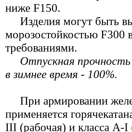
ниже F150.
Изделия могут быть вып
морозостойкостью F300 
требованиями.
Отпускная прочность б
в зимнее время - 100%.
При армировании желез
применяется горячекатана
III (рабочая) и класса A