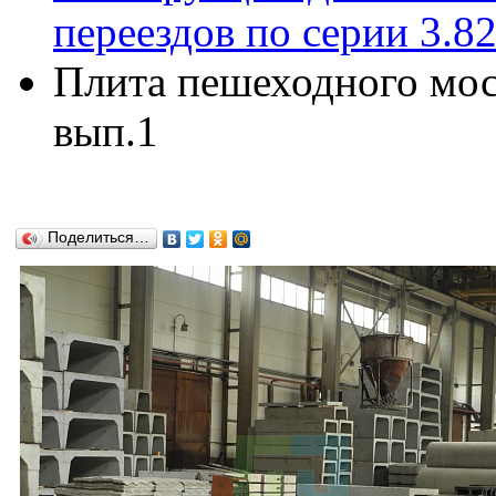
переездов по серии 3.8
Плита пешеходного мост
вып.1
Поделиться…