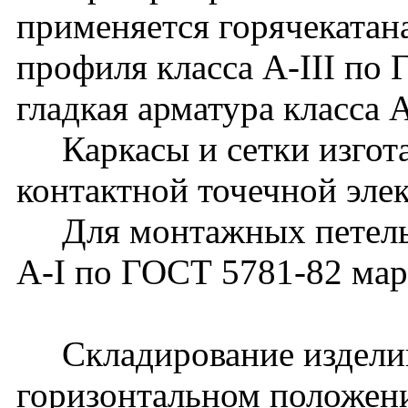
применяется горячекатан
профиля класса A-III по 
гладкая арматура класса 
Каркасы и сетки изгот
контактной точечной эле
Для монтажных петель п
А-I по ГОСТ 5781-82 ма
Складирование изделий
горизонтальном положени