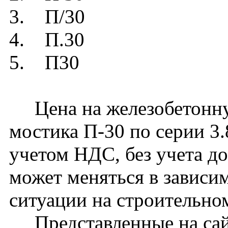
3. П/30
4. П.30
5. П30
Цена на железобетонну
мостика П-30 по серии 3.
учетом НДС, без учета д
может меняться в зависи
ситуации на строительно
Представленные на сайт