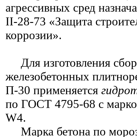
агрессивных сред назнач
II-28-73 «Защита строит
коррозии».
Для изготовления сбо
железобетонных плитнор
П-30 применяется
гидрот
по ГОСТ 4795-68 с марк
W4.
Марка бетона по мороз