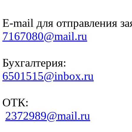
E-mail для отправления за
7167080@mail.ru
Бухгалтерия:
6501515@inbox.ru
ОТК:
2372989@mail.ru