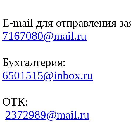
E-mail для отправления за
7167080@mail.ru
Бухгалтерия:
6501515@inbox.ru
ОТК:
2372989@mail.ru