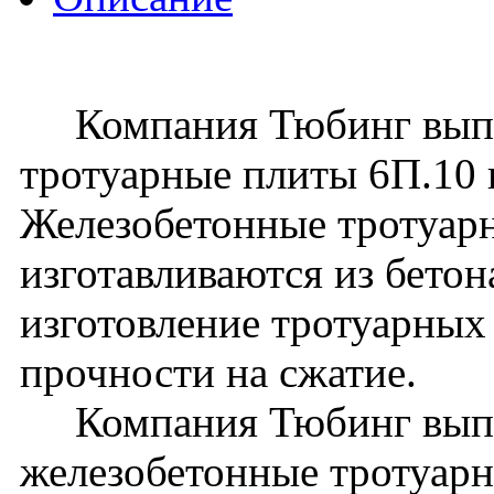
Компания Тюбинг выпус
тротуарные плиты 6П.10
Железобетонные тротуар
изготавливаются из бето
изготовление тротуарных 
прочности на сжатие.
Компания Тюбинг выпу
железобетонные тротуарн