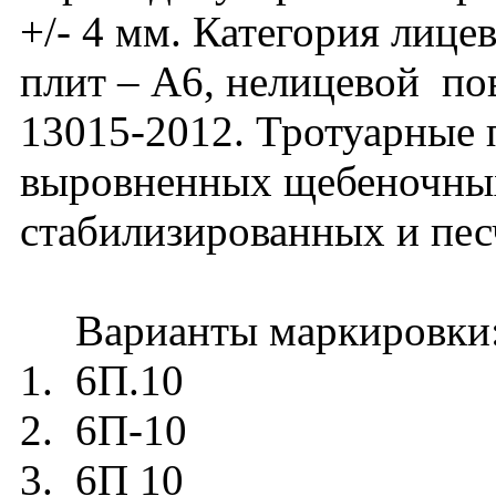
+/- 4 мм. Категория лиц
плит – А6, нелицевой п
13015-2012. Тротуарные 
выровненных щебеночных
стабилизированных и пес
Варианты маркировки
1. 6П.10
2. 6П-10
3. 6П 10