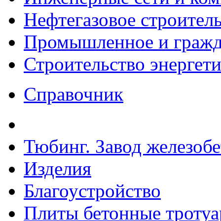
Нефтегазовое строител
Промышленное и гражда
Строительство энергет
Справочник
Тюбинг. Завод железоб
Изделия
Благоустройство
Плиты бетонные троту