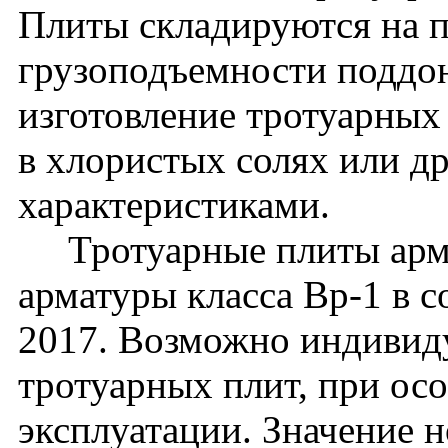
Плиты складируются на п
грузоподъемности поддон
изготовление тротуарных
в хлористых солях или д
характеристиками.
Тротуарные плиты арми
арматуры класса Вр-1 в 
2017. Возможно индивид
тротуарных плит, при ос
эксплуатации. Значение 