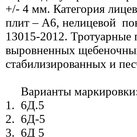
+/- 4 мм. Категория лиц
плит – А6, нелицевой п
13015-2012. Тротуарные 
выровненных щебеночных
стабилизированных и пе
Варианты маркировки
1. 6Д.5
2. 6Д-5
3. 6Д 5