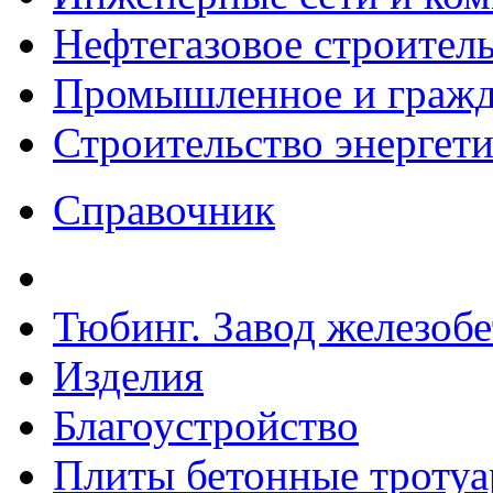
Нефтегазовое строител
Промышленное и гражда
Строительство энергет
Справочник
Тюбинг. Завод железоб
Изделия
Благоустройство
Плиты бетонные троту