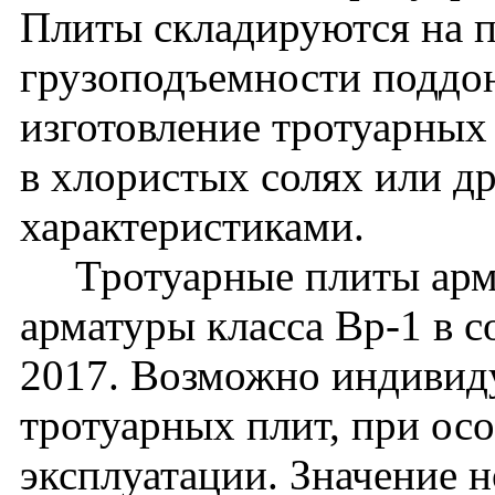
Плиты складируются на п
грузоподъемности поддон
изготовление тротуарных
в хлористых солях или д
характеристиками.
Тротуарные плиты арми
арматуры класса Вр-1 в 
2017. Возможно индивид
тротуарных плит, при ос
эксплуатации. Значение 