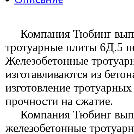
Компания Тюбинг выпус
тротуарные плиты 6Д.5 
Железобетонные тротуар
изготавливаются из бето
изготовление тротуарных 
прочности на сжатие.
Компания Тюбинг выпу
железобетонные тротуарн