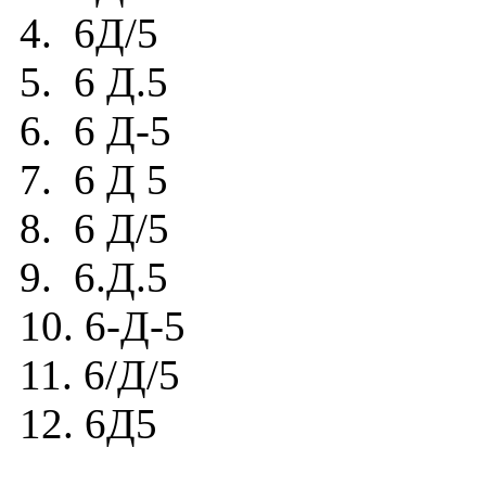
4. 6Д/5
5. 6 Д.5
6. 6 Д-5
7. 6 Д 5
8. 6 Д/5
9. 6.Д.5
10. 6-Д-5
11. 6/Д/5
12. 6Д5