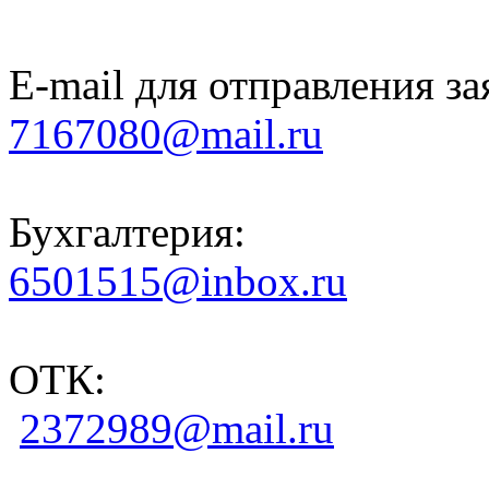
E-mail для отправления за
7167080@mail.ru
Бухгалтерия:
6501515@inbox.ru
ОТК:
2372989@mail.ru