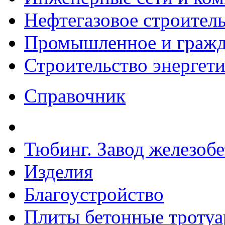
Нефтегазовое строител
Промышленное и гражда
Строительство энергет
Справочник
Тюбинг. Завод железоб
Изделия
Благоустройство
Плиты бетонные троту