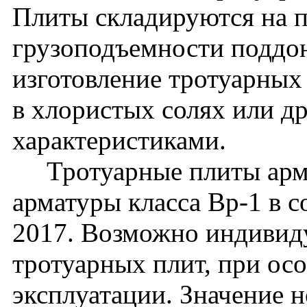
Плиты складируются на п
грузоподъемности поддон
изготовление тротуарных
в хлористых солях или д
характеристиками.
Тротуарные плиты арми
арматуры класса Вр-1 в 
2017. Возможно индивид
тротуарных плит, при ос
эксплуатации. Значение 