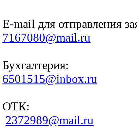
E-mail для отправления за
7167080@mail.ru
Бухгалтерия:
6501515@inbox.ru
ОТК:
2372989@mail.ru