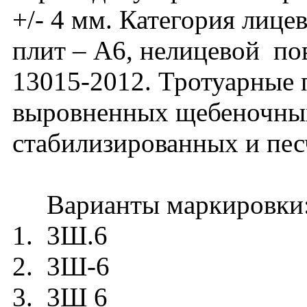
+/- 4 мм. Категория лиц
плит – А6, нелицевой п
13015-2012. Тротуарные 
выровненных щебеночных
стабилизированных и пес
Варианты маркировки
1. 3Ш.6
2. 3Ш-6
3. 3Ш 6