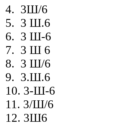
4. 3Ш/6
5. 3 Ш.6
6. 3 Ш-6
7. 3 Ш 6
8. 3 Ш/6
9. 3.Ш.6
10. 3-Ш-6
11. 3/Ш/6
12. 3Ш6