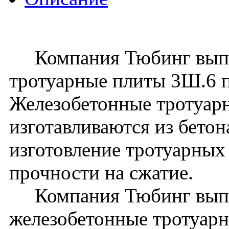
Компания Тюбинг выпус
тротуарные плиты 3Ш.6 
Железобетонные тротуар
изготавливаются из бето
изготовление тротуарных 
прочности на сжатие.
Компания Тюбинг выпу
железобетонные тротуарн