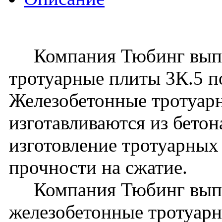
Компания Тюбинг выпус
тротуарные плиты 3К.5 
Железобетонные тротуар
изготавливаются из бето
изготовление тротуарных 
прочности на сжатие.
Компания Тюбинг выпу
железобетонные тротуарн