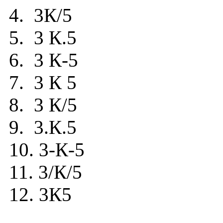
4. 3К/5
5. 3 К.5
6. 3 К-5
7. 3 К 5
8. 3 К/5
9. 3.К.5
10. 3-К-5
11. 3/К/5
12. 3К5