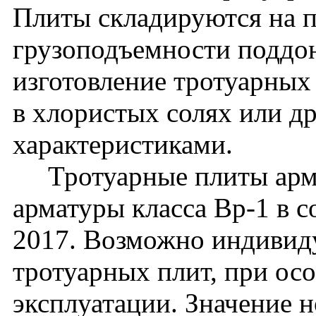
Плиты складируются на п
грузоподъемности поддон
изготовление тротуарных
в хлористых солях или д
характеристиками.
Тротуарные плиты арми
арматуры класса Вр-1 в 
2017. Возможно индивид
тротуарных плит, при ос
эксплуатации. Значение 