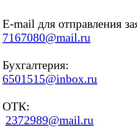
E-mail для отправления за
7167080@mail.ru
Бухгалтерия:
6501515@inbox.ru
ОТК:
2372989@mail.ru