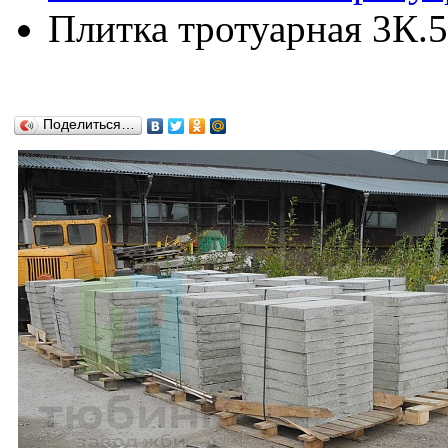
Плитка тротуарная 3К.
Поделиться…