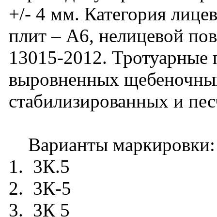
+/- 4 мм. Категория лиц
плит – А6, нелицевой по
13015-2012. Тротуарные 
выровненных щебеночных
стабилизированных и пе
Варианты маркировки:
1. 3К.5
2. 3К-5
3. 3К 5