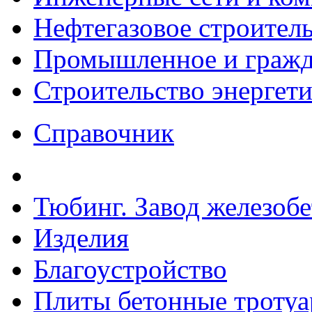
Нефтегазовое строител
Промышленное и гражда
Строительство энергет
Справочник
Тюбинг. Завод железоб
Изделия
Благоустройство
Плиты бетонные троту