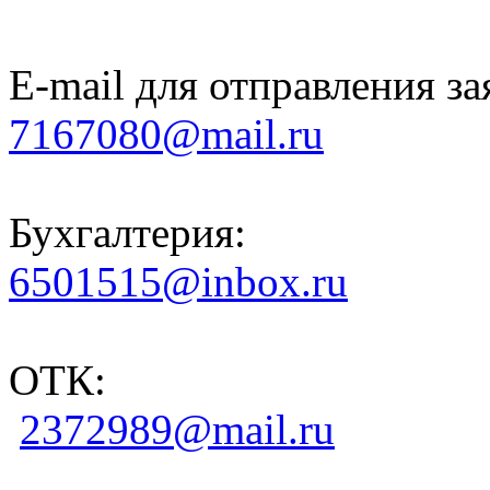
E-mail для отправления за
7167080@mail.ru
Бухгалтерия:
6501515@inbox.ru
ОТК:
2372989@mail.ru