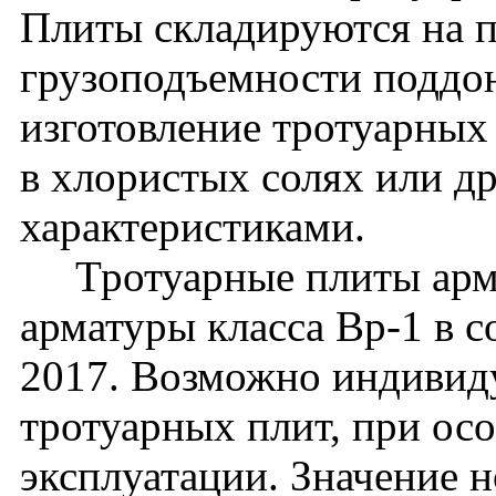
Плиты складируются на п
грузоподъемности поддон
изготовление тротуарных
в хлористых солях или д
характеристиками.
Тротуарные плиты арми
арматуры класса Вр-1 в 
2017. Возможно индивид
тротуарных плит, при ос
эксплуатации. Значение 