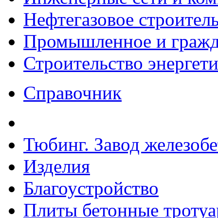
Нефтегазовое строител
Промышленное и гражда
Строительство энергет
Справочник
Тюбинг. Завод железоб
Изделия
Благоустройство
Плиты бетонные троту