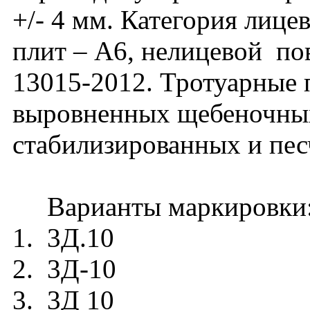
+/- 4 мм. Категория лиц
плит – А6, нелицевой п
13015-2012. Тротуарные 
выровненных щебеночных
стабилизированных и пес
Варианты маркировки
1. 3Д.10
2. 3Д-10
3. 3Д 10