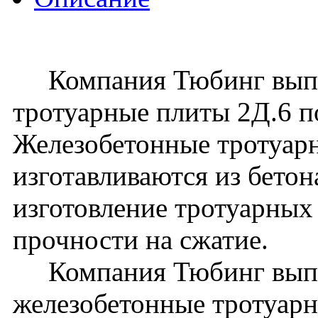
Компания Тюбинг выпус
тротуарные плиты 2Д.6 
Железобетонные тротуар
изготавливаются из бето
изготовление тротуарных 
прочности на сжатие.
Компания Тюбинг выпу
железобетонные тротуарн