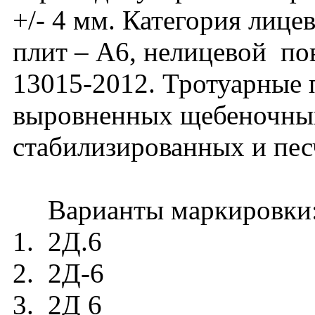
+/- 4 мм. Категория лиц
плит – А6, нелицевой п
13015-2012. Тротуарные 
выровненных щебеночных
стабилизированных и пес
Варианты маркировки
1. 2Д.6
2. 2Д-6
3. 2Д 6