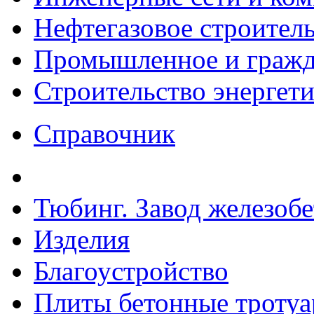
Нефтегазовое строител
Промышленное и гражда
Строительство энергет
Справочник
Тюбинг. Завод железоб
Изделия
Благоустройство
Плиты бетонные троту