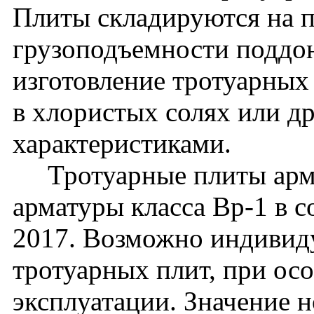
Плиты складируются на п
грузоподъемности поддон
изготовление тротуарных
в хлористых солях или д
характеристиками.
Тротуарные плиты арми
арматуры класса Вр-1 в 
2017. Возможно индивид
тротуарных плит, при ос
эксплуатации. Значение 