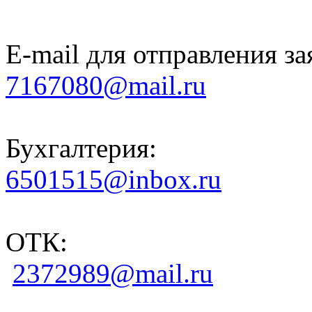
E-mail для отправления за
7167080@mail.ru
Бухгалтерия:
6501515@inbox.ru
ОТК:
2372989@mail.ru