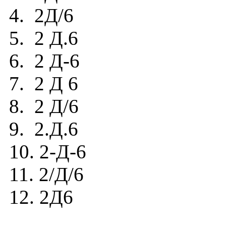
4. 2Д/6
5. 2 Д.6
6. 2 Д-6
7. 2 Д 6
8. 2 Д/6
9. 2.Д.6
10. 2-Д-6
11. 2/Д/6
12. 2Д6